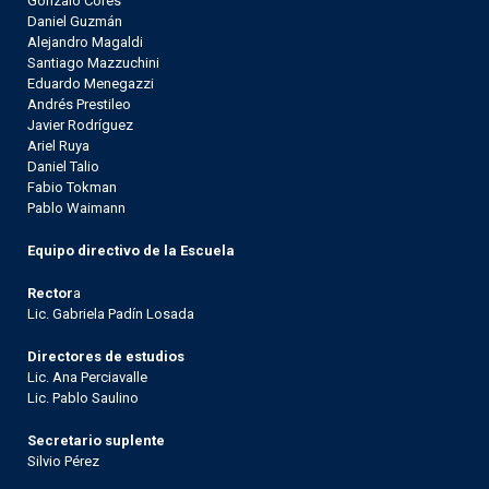
Gonzalo Cores
Daniel Guzmán
Alejandro Magaldi
Santiago Mazzuchini
Eduardo Menegazzi
Andrés Prestileo
Javier Rodríguez
Ariel Ruya
Daniel Talio
Fabio Tokman
Pablo Waimann
Equipo directivo de la Escuela
Rector
a
Lic. Gabriela Padín Losada
Directores de estudios
Lic. Ana Perciavalle
Lic. Pablo Saulino
Secretario suplente
Silvio Pérez