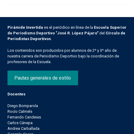
Pirámide Invertida
es el periódico en línea de la
Escuela Superior
de Periodismo Deportivo "José R. López Pájaro"
del
Círculo de
Periodistas Deportivos
.
Los contenidos son producidos por alumnos de 2º y 3º año de
nuestra carrera de Periodismo Deportivo bajo la coordinación de
profesores de la Escuela.
Pautas generales de estilo
Docentes
Diego Bomparola
Rocío Calmels
Fernando Candeias
Carlos Cánepa
Andrea Carballada