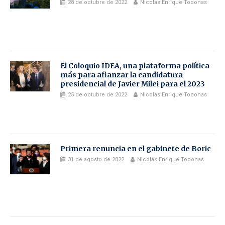
28 de octubre de 2022
Nicolás Enrique Toconas
El Coloquio IDEA, una plataforma política
más para afianzar la candidatura
presidencial de Javier Milei para el 2023
25 de octubre de 2022
Nicolás Enrique Toconas
Primera renuncia en el gabinete de Boric
31 de agosto de 2022
Nicolás Enrique Toconas