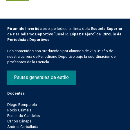
Pirámide Invertida
es el periódico en línea de la
Escuela Superior
de Periodismo Deportivo "José R. López Pájaro"
del
Círculo de
Periodistas Deportivos
.
Los contenidos son producidos por alumnos de 2º y 3º año de
nuestra carrera de Periodismo Deportivo bajo la coordinación de
profesores de la Escuela.
Pautas generales de estilo
Docentes
Diego Bomparola
Rocío Calmels
Fernando Candeias
Carlos Cánepa
Andrea Carballada