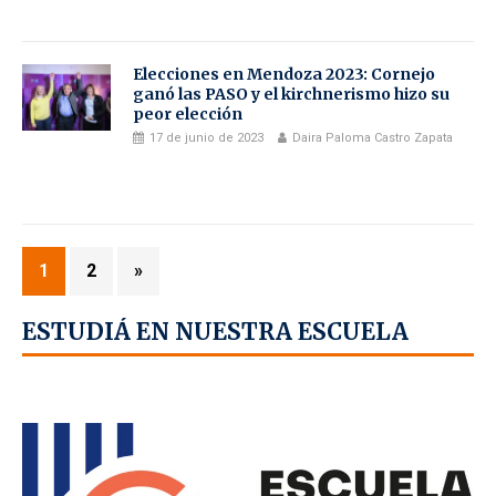
Elecciones en Mendoza 2023: Cornejo
ganó las PASO y el kirchnerismo hizo su
peor elección
17 de junio de 2023
Daira Paloma Castro Zapata
1
2
»
ESTUDIÁ EN NUESTRA ESCUELA