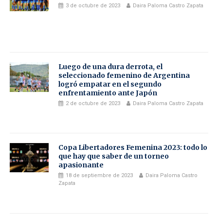
3 de octubre de 2023
Daira Paloma Castro Zapata
Luego de una dura derrota, el
seleccionado femenino de Argentina
logró empatar en el segundo
enfrentamiento ante Japón
2 de octubre de 2023
Daira Paloma Castro Zapata
Copa Libertadores Femenina 2023: todo lo
que hay que saber de un torneo
apasionante
18 de septiembre de 2023
Daira Paloma Castro
Zapata