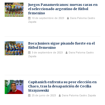
Juegos Panamericanos: nuevas caras en
el seleccionado argentino de fútbol
femenino
10 de septiembre de 2023
Daira Paloma Castro
Zapata
Boca Juniors sigue pisando fuerte en el
fútbol femenino
3 de septiembre de 2023
Daira Paloma Castro
Zapata
Capitanich enfrenta su peor elección en
Chaco, tras la desaparición de Cecilia
Strzyzowski
25 de junio de 2023
Daira Paloma Castro Zapata