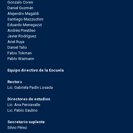
Gonzalo Cores
Daniel Guzmán
Alejandro Magaldi
Santiago Mazzuchini
Eduardo Menegazzi
Andrés Prestileo
Javier Rodríguez
Ariel Ruya
Daniel Talio
Fabio Tokman
Pablo Waimann
Equipo directivo de la Escuela
Rector
a
Lic. Gabriela Padín Losada
Directores de estudios
Lic. Ana Perciavalle
Lic. Pablo Saulino
Secretario suplente
Silvio Pérez