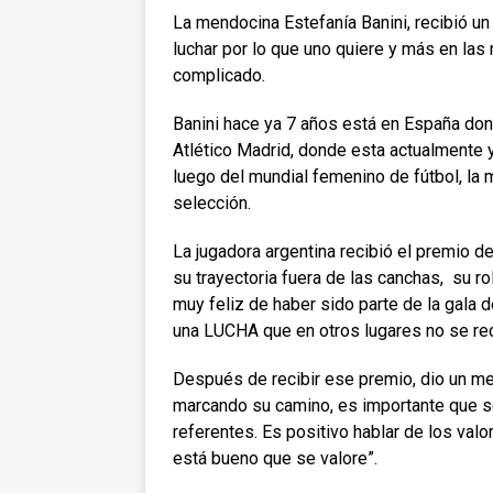
La mendocina Estefanía Banini, recibió u
luchar por lo que uno quiere y más en las
complicado.
Banini hace ya 7 años está en España don
Atlético Madrid, donde esta actualmente 
luego del mundial femenino de fútbol, la 
selección.
La jugadora argentina recibió el premio d
su trayectoria fuera de las canchas, su ro
muy feliz de haber sido parte de la gala 
una LUCHA que en otros lugares no se rec
Después de recibir ese premio, dio un me
marcando su camino, es importante que s
referentes. Es positivo hablar de los valo
está bueno que se valore”.