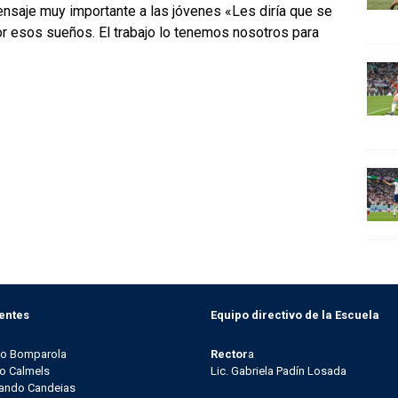
mensaje muy importante a las jóvenes «Les diría que se
r esos sueños. El trabajo lo tenemos nosotros para
entes
Equipo directivo de la Escuela
go Bomparola
Rector
a
o Calmels
Lic. Gabriela Padín Losada
ando Candeias