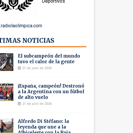
Deportivos
radiolaolimpica.com
TIMAS NOTICIAS
El subcampeón del mundo
tuvo el calor de la gente
21 de julio de 2026
¡España, campeón! Destronó
a la Argentina con un fútbol
de alto vuelo
21 de julio de 2026
Alfredo Di Stéfano: la
leyenda que une a la
Albiceleste con la Roja