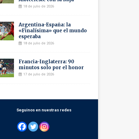
18 de julio de 2026
Argentina-España: la
«Finalísima» que el mundo
esperaba
18 de julio de 2026
Francia-Inglaterra: 90
minutos solo por el honor
17 de julio de 2026
Seguinos en nuestras redes