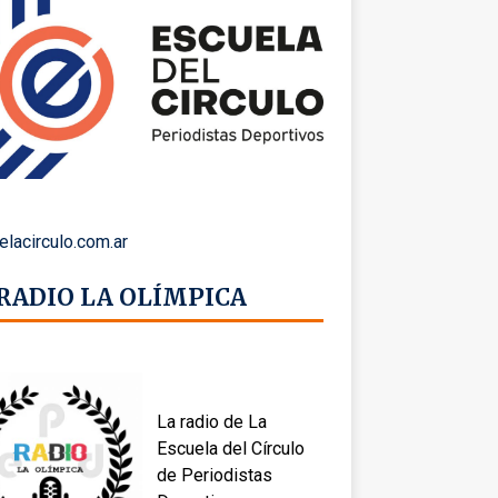
elacirculo.com.ar
 RADIO LA OLÍMPICA
La radio de La
Escuela del Círculo
de Periodistas