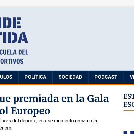
CULOS
POLÍTICA
SOCIEDAD
PODCAST
V
fue premiada en la Gala
ES
ES
ol Europeo
Valores del deporte, en ese momento remarco la
énero.