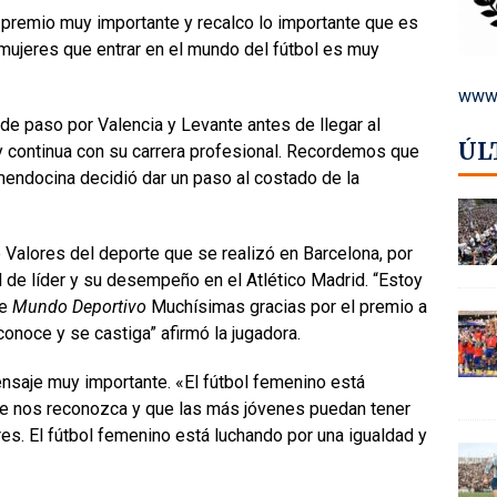
n premio muy importante y recalco lo importante que es
 mujeres que entrar en el mundo del fútbol es muy
www.
de paso por Valencia y Levante antes de llegar al
ÚL
y continua con su carrera profesional. Recordemos que
mendocina decidió dar un paso al costado de la
e Valores del deporte que se realizó en Barcelona, por
l de líder y su desempeño en el Atlético Madrid. “Estoy
de
Mundo Deportivo
Muchísimas gracias por el premio a
onoce y se castiga” afirmó la jugadora.
nsaje muy importante. «El fútbol femenino está
e nos reconozca y que las más jóvenes puedan tener
res. El fútbol femenino está luchando por una igualdad y