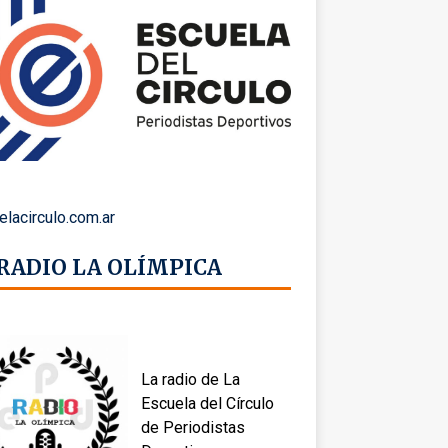
elacirculo.com.ar
 RADIO LA OLÍMPICA
La radio de La
Escuela del Círculo
de Periodistas