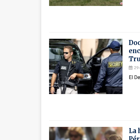
Doc
enc
Tr
29 
El De
La 
Pér