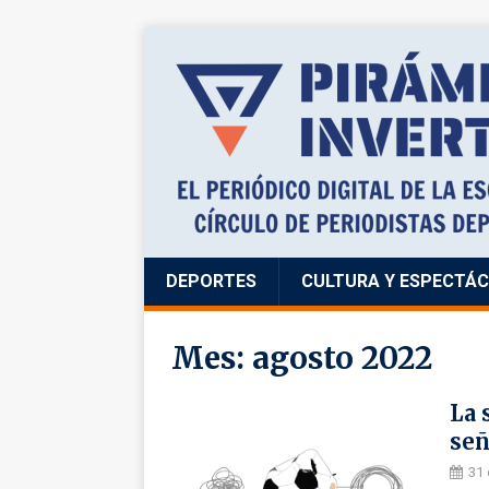
DEPORTES
CULTURA Y ESPECTÁ
Mes:
agosto 2022
La 
señ
31 