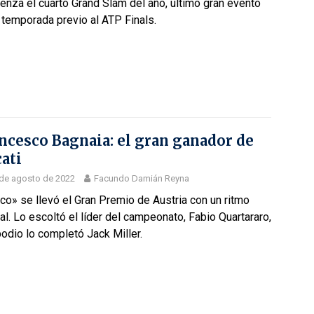
nza el cuarto Grand Slam del año, último gran evento
 temporada previo al ATP Finals.
ncesco Bagnaia: el gran ganador de
ati
de agosto de 2022
Facundo Damián Reyna
o» se llevó el Gran Premio de Austria con un ritmo
al. Lo escoltó el líder del campeonato, Fabio Quartararo,
podio lo completó Jack Miller.