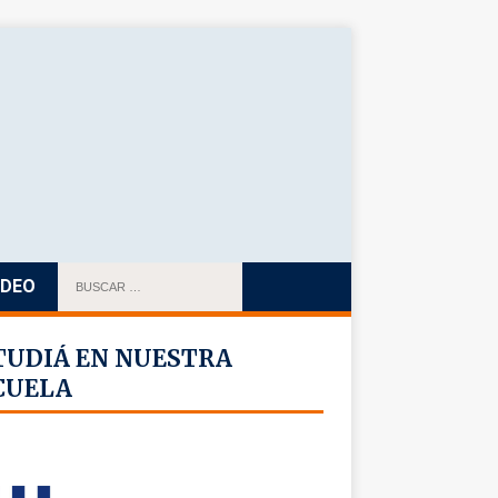
IDEO
TUDIÁ EN NUESTRA
CUELA