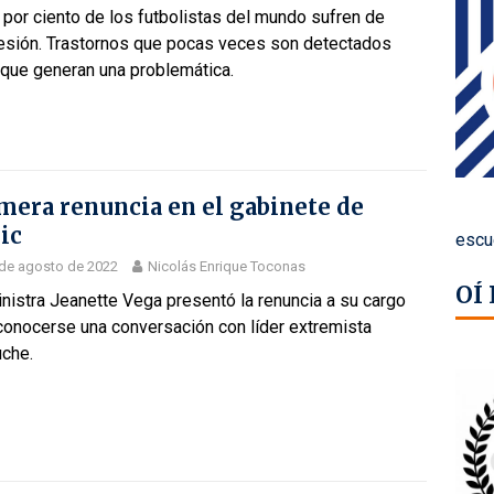
 por ciento de los futbolistas del mundo sufren de
esión. Trastornos que pocas veces son detectados
 que generan una problemática.
mera renuncia en el gabinete de
ic
escu
de agosto de 2022
Nicolás Enrique Toconas
OÍ
nistra Jeanette Vega presentó la renuncia a su cargo
conocerse una conversación con líder extremista
che.