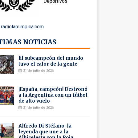
Deportivos
radiolaolimpica.com
TIMAS NOTICIAS
El subcampeón del mundo
tuvo el calor de la gente
21 de julio de 2026
¡España, campeón! Destronó
a la Argentina con un fútbol
de alto vuelo
21 de julio de 2026
Alfredo Di Stéfano: la
leyenda que une a la
Albiceleste con la Roja