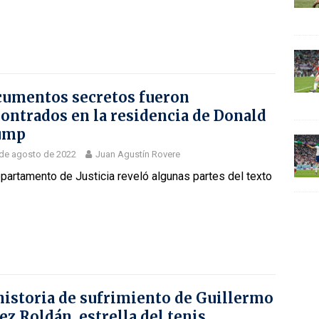
umentos secretos fueron
ontrados en la residencia de Donald
ump
de agosto de 2022
Juan Agustín Rovere
partamento de Justicia reveló algunas partes del texto
historia de sufrimiento de Guillermo
ez Roldán, estrella del tenis