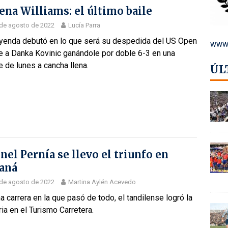
ena Williams: el último baile
de agosto de 2022
Lucía Parra
eyenda debutó en lo que será su despedida del US Open
www.
e a Danka Kovinic ganándole por doble 6-3 en una
 de lunes a cancha llena.
ÚL
nel Pernía se llevo el triunfo en
aná
de agosto de 2022
Martina Aylén Acevedo
a carrera en la que pasó de todo, el tandilense logró la
ria en el Turismo Carretera.