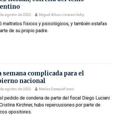
entino
de agosto de 2022
Miguel Arturo Linares Huby
ó maltratos físicos y psicológicos, y también estafas
arte de su propio padre.
 semana complicada para el
ierno nacional
de agosto de 2022
Matías Ezequiel Iasci
el pedido de condena de parte del fiscal Diego Luciani
Cristina Kirchner, hubo repercusiones por parte de
icos opositores.