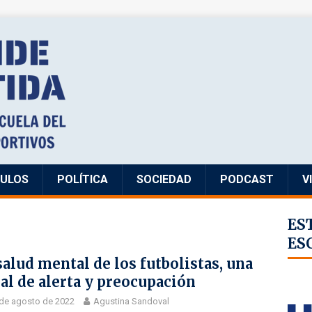
CULOS
POLÍTICA
SOCIEDAD
PODCAST
V
ES
ES
salud mental de los futbolistas, una
al de alerta y preocupación
de agosto de 2022
Agustina Sandoval