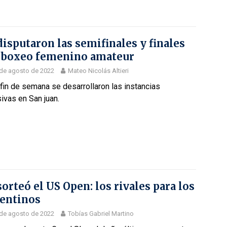
disputaron las semifinales y finales
 boxeo femenino amateur
de agosto de 2022
Mateo Nicolás Altieri
fin de semana se desarrollaron las instancias
ivas en San juan.
sorteó el US Open: los rivales para los
entinos
de agosto de 2022
Tobías Gabriel Martino