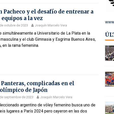
n Pacheco y el desafío de entrenar a
 equipos a la vez
www.
de octubre de 2023
Joaquín Marcelo Vera
e simultáneamente a Universitario de La Plata en la
ÚL
 masculina y el club Gimnasia y Esgrima Buenos Aires,
, en la rama femenina.
 Panteras, complicadas en el
olímpico de Japón
de septiembre de 2023
Joaquín Marcelo Vera
eleccionado argentino de vóley femenino busca uno de
eis lugares a París 2024 pero cayeron en las dos