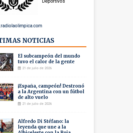
Deportivos
radiolaolimpica.com
TIMAS NOTICIAS
El subcampeón del mundo
tuvo el calor de la gente
21 de julio de 2026
¡España, campeón! Destronó
a la Argentina con un fútbol
de alto vuelo
21 de julio de 2026
Alfredo Di Stéfano: la
leyenda que une a la
Albiceleste con la Roja