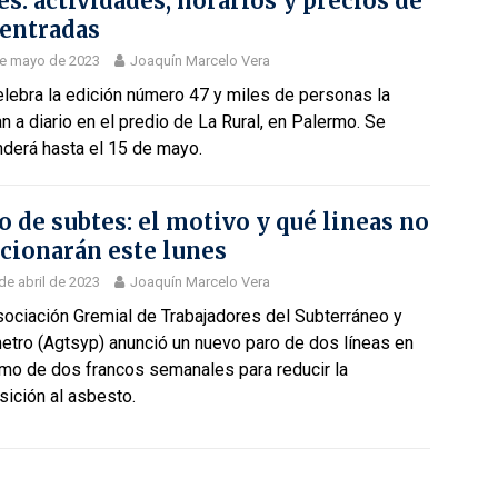
es: actividades, horarios y precios de
 entradas
de mayo de 2023
Joaquín Marcelo Vera
lebra la edición número 47 y miles de personas la
an a diario en el predio de La Rural, en Palermo. Se
nderá hasta el 15 de mayo.
o de subtes: el motivo y qué lineas no
cionarán este lunes
de abril de 2023
Joaquín Marcelo Vera
sociación Gremial de Trabajadores del Subterráneo y
etro (Agtsyp) anunció un nuevo paro de dos líneas en
amo de dos francos semanales para reducir la
ición al asbesto.