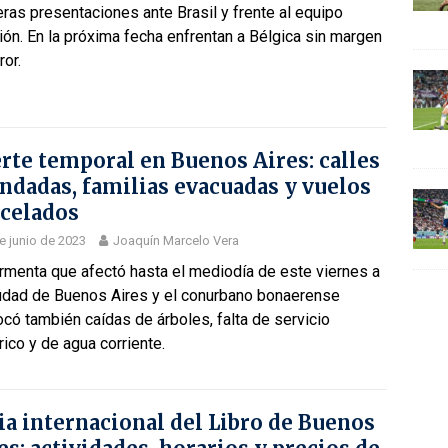
ras presentaciones ante Brasil y frente al equipo
rión. En la próxima fecha enfrentan a Bélgica sin margen
ror.
rte temporal en Buenos Aires: calles
ndadas, familias evacuadas y vuelos
celados
e junio de 2023
Joaquín Marcelo Vera
rmenta que afectó hasta el mediodía de este viernes a
iudad de Buenos Aires y el conurbano bonaerense
có también caídas de árboles, falta de servicio
rico y de agua corriente.
ia internacional del Libro de Buenos