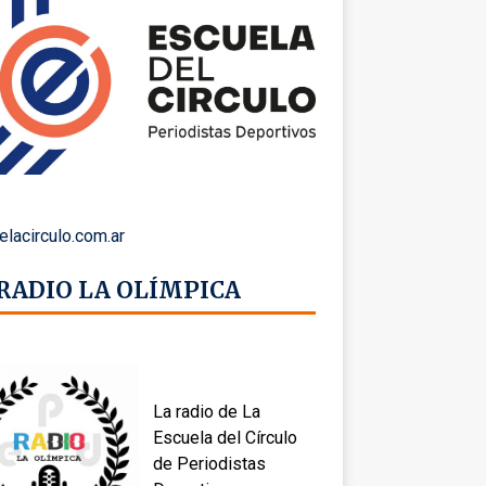
elacirculo.com.ar
 RADIO LA OLÍMPICA
La radio de La
Escuela del Círculo
de Periodistas