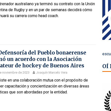
trenador australiano ya terminó su contrato con la Unión
ntina de Rugby y en un par de semanas decidirá cómo
nuará su carrera como head coach.
Defensoría del Pueblo bonaerense
escu
mó un acuerdo con la Asociación
teur de hockey de Buenos Aires
OÍ
e noviembre de 2023
Joaquín Marcelo Vera
iste en una colaboración mutua con el propósito de
er capacitación y concientización en diversas áreas
icas que son abordadas por la entidad.