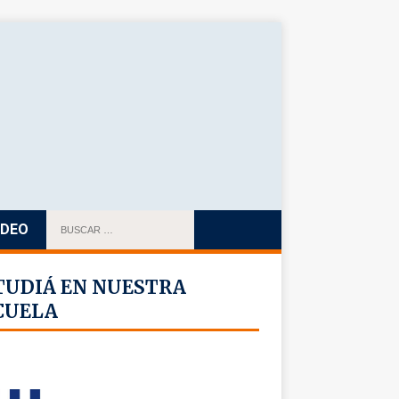
IDEO
TUDIÁ EN NUESTRA
CUELA