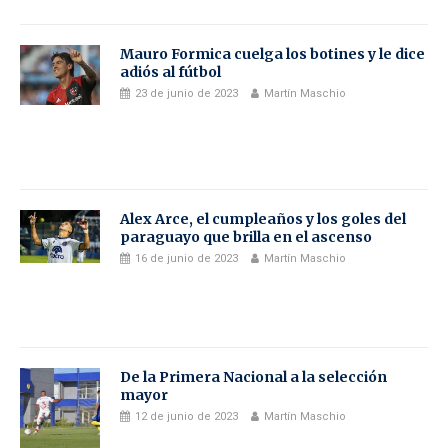
Mauro Formica cuelga los botines y le dice
adiós al fútbol
23 de junio de 2023
Martín Maschio
Alex Arce, el cumpleaños y los goles del
paraguayo que brilla en el ascenso
16 de junio de 2023
Martín Maschio
De la Primera Nacional a la selección
mayor
12 de junio de 2023
Martín Maschio