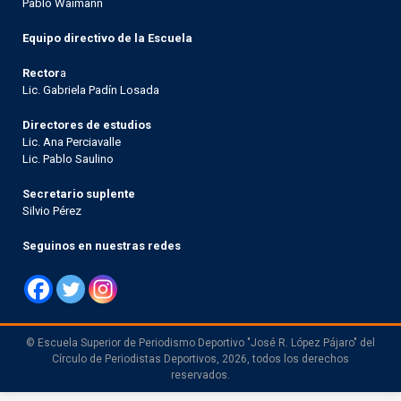
Pablo Waimann
Equipo directivo de la Escuela
Rector
a
Lic. Gabriela Padín Losada
Directores de estudios
Lic. Ana Perciavalle
Lic. Pablo Saulino
Secretario suplente
Silvio Pérez
Seguinos en nuestras redes
© Escuela Superior de Periodismo Deportivo "José R. López Pájaro" del
Círculo de Periodistas Deportivos, 2026, todos los derechos
reservados.