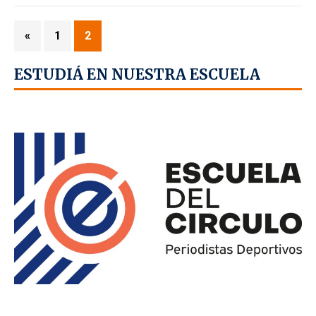
«
1
2
ESTUDIÁ EN NUESTRA ESCUELA