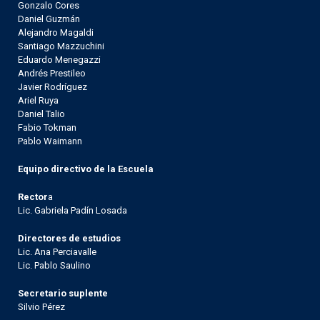
Gonzalo Cores
Daniel Guzmán
Alejandro Magaldi
Santiago Mazzuchini
Eduardo Menegazzi
Andrés Prestileo
Javier Rodríguez
Ariel Ruya
Daniel Talio
Fabio Tokman
Pablo Waimann
Equipo directivo de la Escuela
Rector
a
Lic. Gabriela Padín Losada
Directores de estudios
Lic. Ana Perciavalle
Lic. Pablo Saulino
Secretario suplente
Silvio Pérez