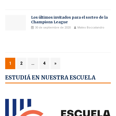
Los últimos invitados para el sorteo de la
Champions League
30 de septiembre de 2020
Mateo Boccalandro
1
2
…
4
»
ESTUDIÁ EN NUESTRA ESCUELA