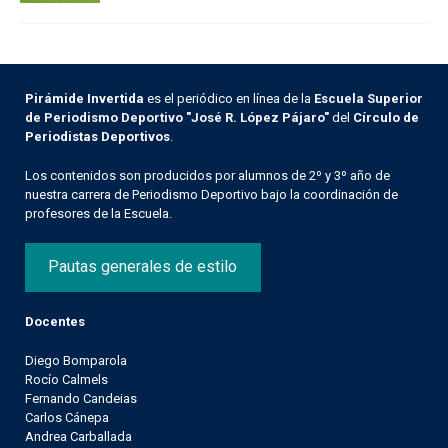
Pirámide Invertida
es el periódico en línea de la
Escuela Superior
de Periodismo Deportivo "José R. López Pájaro"
del
Círculo de
Periodistas Deportivos
.
Los contenidos son producidos por alumnos de 2º y 3º año de
nuestra carrera de Periodismo Deportivo bajo la coordinación de
profesores de la Escuela.
Pautas generales de estilo
Docentes
Diego Bomparola
Rocío Calmels
Fernando Candeias
Carlos Cánepa
Andrea Carballada