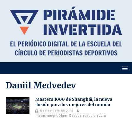
Daniil Medvedev
Masters 1000 de Shanghái, la nueva
ilusión para los mejores del mundo
8 de octubre de 2024
matiasmoreno04mm@escuelacirculo.edu.ar