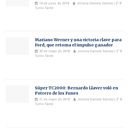
14 de junio de 2018
Jimena Daniela Salinas | 2° B
Turno Tarde
Mariano Werner y una victoria clave para
Ford, que retoma el impulso ganador
30 de mayo de 2018
Jimena Daniela Salinas | 2° B
Turno Tarde
Súper TC2000: Bernardo Llaver voló en
Potrero de los Funes
21 de mayo de 2018
Jimena Daniela Salinas | 2° B
Turno Tarde