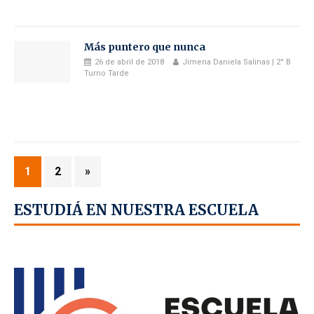
Más puntero que nunca
26 de abril de 2018
Jimena Daniela Salinas | 2° B
Turno Tarde
1
2
»
ESTUDIÁ EN NUESTRA ESCUELA