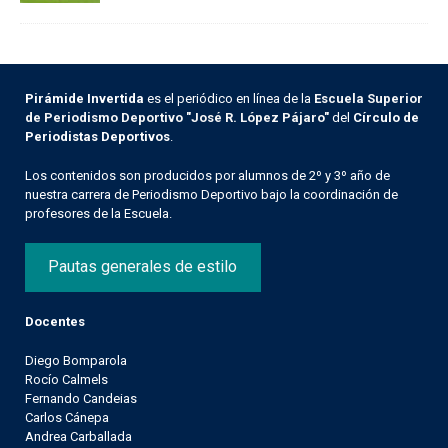
Pirámide Invertida
es el periódico en línea de la
Escuela Superior
de Periodismo Deportivo "José R. López Pájaro"
del
Círculo de
Periodistas Deportivos
.
Los contenidos son producidos por alumnos de 2º y 3º año de
nuestra carrera de Periodismo Deportivo bajo la coordinación de
profesores de la Escuela.
Pautas generales de estilo
Docentes
Diego Bomparola
Rocío Calmels
Fernando Candeias
Carlos Cánepa
Andrea Carballada