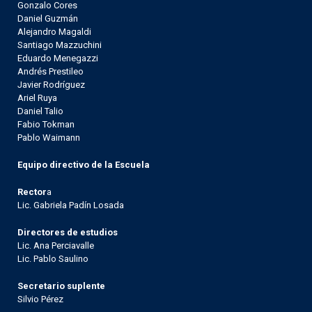
Gonzalo Cores
Daniel Guzmán
Alejandro Magaldi
Santiago Mazzuchini
Eduardo Menegazzi
Andrés Prestileo
Javier Rodríguez
Ariel Ruya
Daniel Talio
Fabio Tokman
Pablo Waimann
Equipo directivo de la Escuela
Rector
a
Lic. Gabriela Padín Losada
Directores de estudios
Lic. Ana Perciavalle
Lic. Pablo Saulino
Secretario suplente
Silvio Pérez