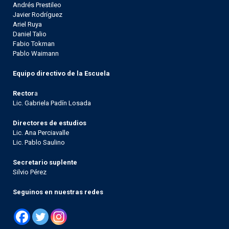
Andrés Prestileo
Javier Rodríguez
Ariel Ruya
Daniel Talio
Fabio Tokman
Pablo Waimann
Equipo directivo de la Escuela
Rector
a
Lic. Gabriela Padín Losada
Directores de estudios
Lic. Ana Perciavalle
Lic. Pablo Saulino
Secretario suplente
Silvio Pérez
Seguinos en nuestras redes