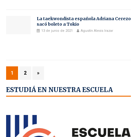
La taekwondista española Adriana Cerezo
sacó boleto a Tokio
13 de junio de 2021
Agustín Alexis Irazar
1
2
»
ESTUDIÁ EN NUESTRA ESCUELA