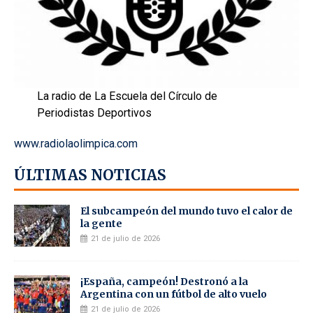
La radio de La Escuela del Círculo de
Periodistas Deportivos
www.radiolaolimpica.com
ÚLTIMAS NOTICIAS
El subcampeón del mundo tuvo el calor de
la gente
21 de julio de 2026
¡España, campeón! Destronó a la
Argentina con un fútbol de alto vuelo
21 de julio de 2026