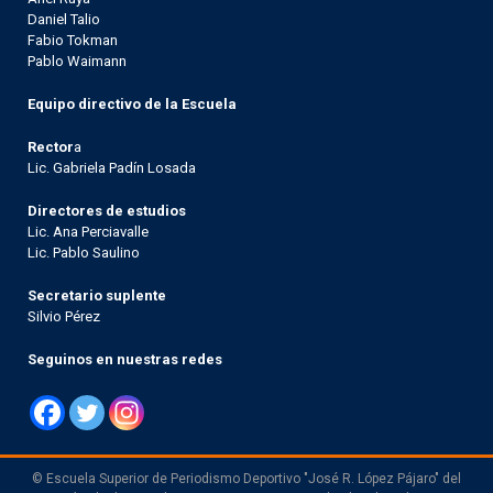
Daniel Talio
Fabio Tokman
Pablo Waimann
Equipo directivo de la Escuela
Rector
a
Lic. Gabriela Padín Losada
Directores de estudios
Lic. Ana Perciavalle
Lic. Pablo Saulino
Secretario suplente
Silvio Pérez
Seguinos en nuestras redes
© Escuela Superior de Periodismo Deportivo "José R. López Pájaro" del