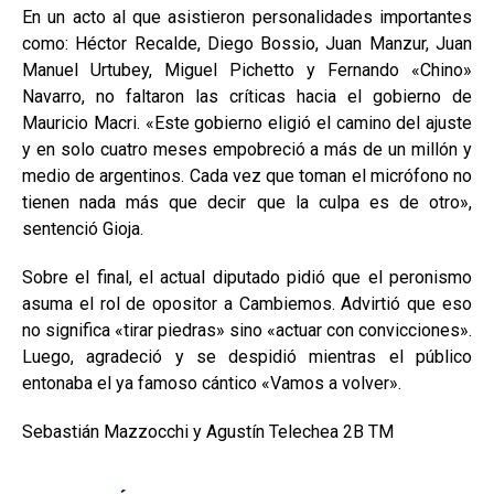
En un acto al que asistieron personalidades importantes
como: Héctor Recalde, Diego Bossio, Juan Manzur, Juan
Manuel Urtubey, Miguel Pichetto y Fernando «Chino»
Navarro, no faltaron las críticas hacia el gobierno de
Mauricio Macri. «Este gobierno eligió el camino del ajuste
y en solo cuatro meses empobreció a más de un millón y
medio de argentinos. Cada vez que toman el micrófono no
tienen nada más que decir que la culpa es de otro»,
sentenció Gioja.
Sobre el final, el actual diputado pidió que el peronismo
asuma el rol de opositor a Cambiemos. Advirtió que eso
no significa «tirar piedras» sino «actuar con convicciones».
Luego, agradeció y se despidió mientras el público
entonaba el ya famoso cántico «Vamos a volver».
Sebastián Mazzocchi y Agustín Telechea 2B TM