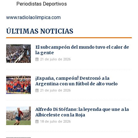
Periodistas Deportivos
www.radiolaolimpica.com
ÚLTIMAS NOTICIAS
El subcampeón del mundo tuvo el calor de
la gente
21 de julio de 2026
¡España, campeón! Destronó a la
Argentina con un fútbol de alto vuelo
21 de julio de 2026
Alfredo Di Stéfano: la leyenda que une a la
Albiceleste con la Roja
18 de julio de 2026