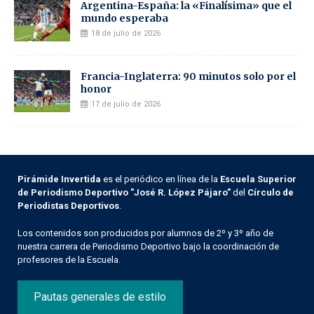
Argentina-España: la «Finalísima» que el
mundo esperaba
18 de julio de 2026
Francia-Inglaterra: 90 minutos solo por el
honor
17 de julio de 2026
Pirámide Invertida
es el periódico en línea de la
Escuela Superior
de Periodismo Deportivo "José R. López Pájaro"
del
Círculo de
Periodistas Deportivos
.
Los contenidos son producidos por alumnos de 2º y 3º año de
nuestra carrera de Periodismo Deportivo bajo la coordinación de
profesores de la Escuela.
Pautas generales de estilo