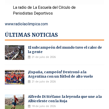
La radio de La Escuela del Círculo de
Periodistas Deportivos
www.radiolaolimpica.com
ÚLTIMAS NOTICIAS
El subcampeón del mundo tuvo el calor de
la gente
21 de julio de 2026
¡España, campeón! Destronó a la
Argentina con un fútbol de alto vuelo
21 de julio de 2026
Alfredo Di Stéfano: la leyenda que une a la
Albiceleste con la Roja
18 de julio de 2026