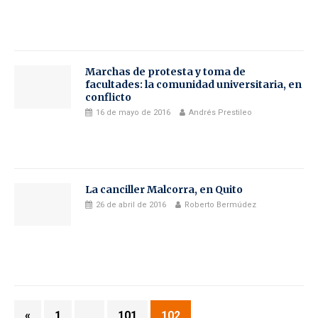
Marchas de protesta y toma de
facultades: la comunidad universitaria, en
conflicto
16 de mayo de 2016
Andrés Prestileo
La canciller Malcorra, en Quito
26 de abril de 2016
Roberto Bermúdez
«
1
…
101
102