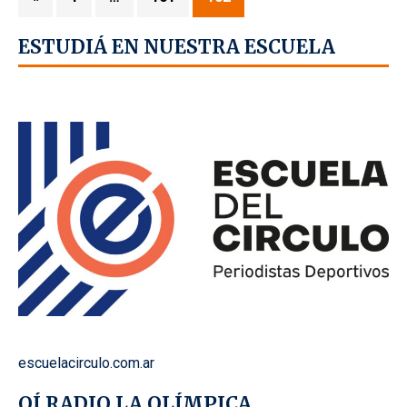
ESTUDIÁ EN NUESTRA ESCUELA
escuelacirculo.com.ar
OÍ RADIO LA OLÍMPICA