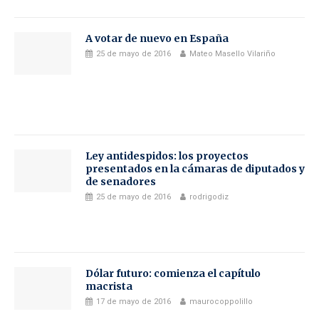
A votar de nuevo en España
25 de mayo de 2016
Mateo Masello Vilariño
Ley antidespidos: los proyectos
presentados en la cámaras de diputados y
de senadores
25 de mayo de 2016
rodrigodiz
Dólar futuro: comienza el capítulo
macrista
17 de mayo de 2016
maurocoppolillo