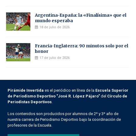
Argentina-España: la «Finalísima» que el
mundo esperaba
18 de julio de 2026
Francia-Inglaterra: 90 minutos solo por el
honor
17 de julio de 2026
Pirámide Invertida
es el periódico en línea de la
Escuela Superior
de Periodismo Deportivo "José R. López Pájaro"
del
Círculo de
Periodistas Deportivos
.
Los contenidos son producidos por alumnos de 2º y 3º año de
nuestra carrera de Periodismo Deportivo bajo la coordinación de
profesores de la Escuela.