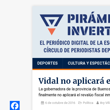
DEPORTES
CULTURA Y ESPECTÁ
Vidal no aplicará e
La gobernadora de la provincia de Buenos 
finalmente no aplicará el revalúo fiscal i
6 de octubre de 2016
Política
Ary Vill