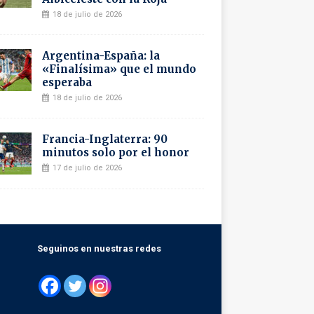
18 de julio de 2026
Argentina-España: la
«Finalísima» que el mundo
esperaba
18 de julio de 2026
Francia-Inglaterra: 90
minutos solo por el honor
17 de julio de 2026
Seguinos en nuestras redes