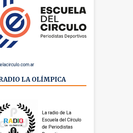
elacirculo.com.ar
 RADIO LA OLÍMPICA
La radio de La
Escuela del Círculo
de Periodistas