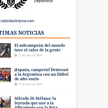
Deportivos
radiolaolimpica.com
TIMAS NOTICIAS
El subcampeón del mundo
tuvo el calor de la gente
21 de julio de 2026
¡España, campeón! Destronó
a la Argentina con un fútbol
de alto vuelo
21 de julio de 2026
Alfredo Di Stéfano: la
leyenda que une a la
Albiceleste con la Roja