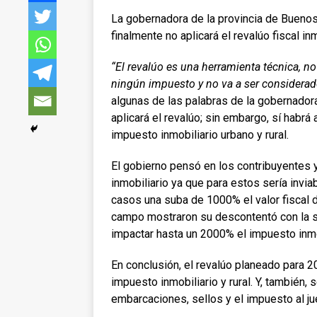
La gobernadora de la provincia de Buenos 
finalmente no aplicará el revalúo fiscal i
“El revalúo es una herramienta técnica, n
ningún impuesto y no va a ser considerad
algunas de las palabras de la gobernadora
aplicará el revalúo; sin embargo, sí habrá
impuesto inmobiliario urbano y rural.
El gobierno pensó en los contribuyentes y
inmobiliario ya que para estos sería invia
casos una suba de 1000% el valor fiscal d
campo mostraron su descontentó con la s
impactar hasta un 2000% el impuesto inmo
En conclusión, el revalúo planeado para 20
impuesto inmobiliario y rural. Y, también,
embarcaciones, sellos y el impuesto al ju