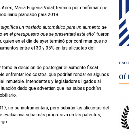
Aires, Maria Eugenia Vidal, terminó por confirmar que
nmobiliario planeado para 2018.
o significa un traslado automático para un aumento de
o en el presupuesto que se presentará este año”
fueron
, quien en el día de ayer terminó por confirmar que no
 aumentos entre el 30 y 35% en las alícuotas del
escu
 tomó la decisión de postergar el aumento fiscal
ble enfrentar los costos, que podrían rondar en algunos
OÍ
el inmueble. Intendentes y legisladores ligados al
ituación dado que advertían que las subas podrían
biliario.
17, no se instrumentará, pero subirán las alícuotas del
 se evalúa una suba más progresiva en las patentes,
ego.