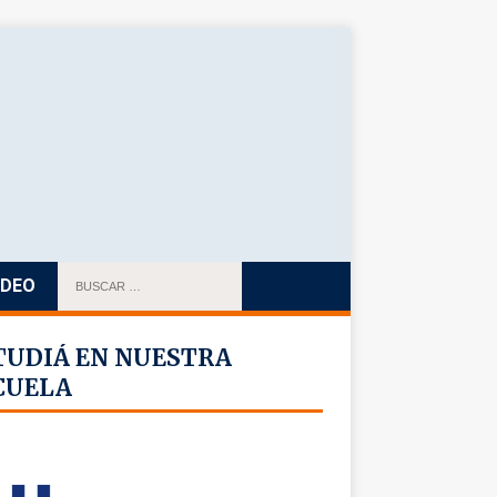
IDEO
TUDIÁ EN NUESTRA
CUELA