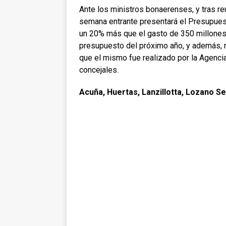
Ante los ministros bonaerenses, y tras re
semana entrante presentará el Presupuesto
un 20% más que el gasto de 350 millones 
presupuesto del próximo año, y además, no
que el mismo fue realizado por la Agenc
concejales.
Acuña, Huertas, Lanzillotta, Lozano See