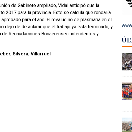
unión de Gabinete ampliado, Vidal anticipó que la
 2017 para la provincia. Éste se calcula que rondaría
aprobado para el año. El revaluó no se plasmaría en el
www.
 dejó de de aclarar que el trabajo ya está terminado, y
ia de Recaudaciones Bonaerenses, intendentes y
ÚL
ber, Silvera, Villarruel