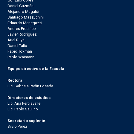
Gonzalo Cores
Daniel Guzmán
Alejandro Magaldi
Santiago Mazzuchini
Eduardo Menegazzi
Andrés Prestileo
Javier Rodríguez
Ariel Ruya
Daniel Talio
Fabio Tokman
Pablo Waimann
Equipo directivo de la Escuela
Rector
a
Lic. Gabriela Padín Losada
Directores de estudios
Lic. Ana Perciavalle
Lic. Pablo Saulino
Secretario suplente
Silvio Pérez