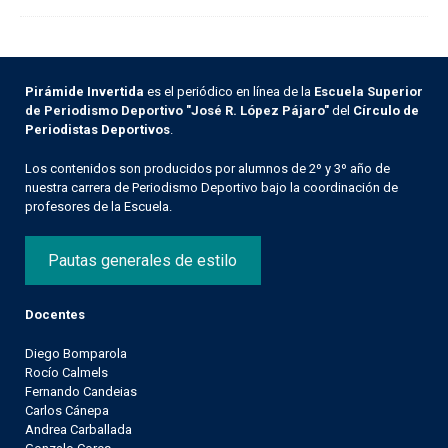
Pirámide Invertida
es el periódico en línea de la
Escuela Superior
de Periodismo Deportivo "José R. López Pájaro"
del
Círculo de
Periodistas Deportivos
.
Los contenidos son producidos por alumnos de 2º y 3º año de
nuestra carrera de Periodismo Deportivo bajo la coordinación de
profesores de la Escuela.
Pautas generales de estilo
Docentes
Diego Bomparola
Rocío Calmels
Fernando Candeias
Carlos Cánepa
Andrea Carballada