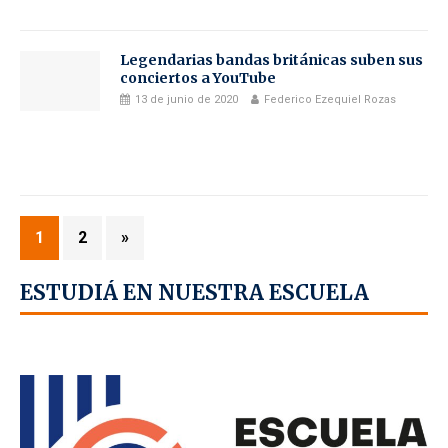
Legendarias bandas británicas suben sus
conciertos a YouTube
13 de junio de 2020
Federico Ezequiel Rozas
1
2
»
ESTUDIÁ EN NUESTRA ESCUELA