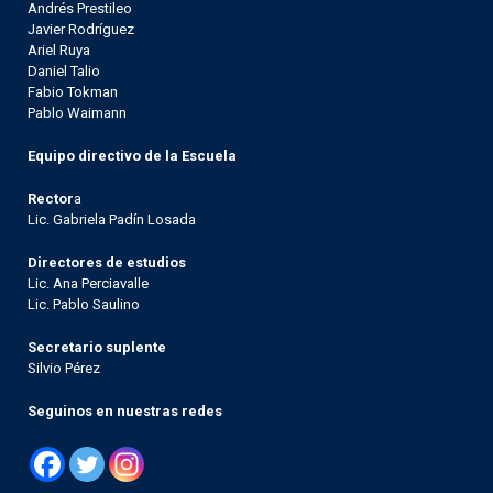
Andrés Prestileo
Javier Rodríguez
Ariel Ruya
Daniel Talio
Fabio Tokman
Pablo Waimann
Equipo directivo de la Escuela
Rector
a
Lic. Gabriela Padín Losada
Directores de estudios
Lic. Ana Perciavalle
Lic. Pablo Saulino
Secretario suplente
Silvio Pérez
Seguinos en nuestras redes