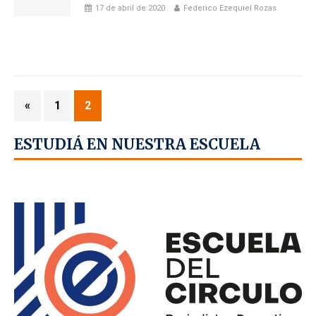
17 de abril de 2020
Federico Ezequiel Rozas
«
1
2
ESTUDIÁ EN NUESTRA ESCUELA