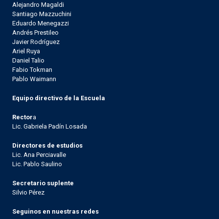
Alejandro Magaldi
Santiago Mazzuchini
Eduardo Menegazzi
Andrés Prestileo
Javier Rodríguez
Ariel Ruya
Daniel Talio
Fabio Tokman
Pablo Waimann
Equipo directivo de la Escuela
Rector
a
Lic. Gabriela Padín Losada
Directores de estudios
Lic. Ana Perciavalle
Lic. Pablo Saulino
Secretario suplente
Silvio Pérez
Seguinos en nuestras redes