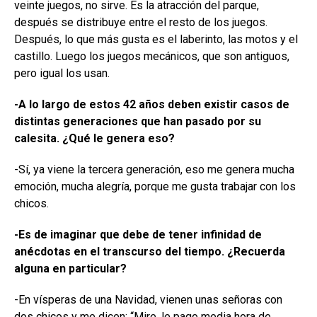
veinte juegos, no sirve. Es la atracción del parque,
después se distribuye entre el resto de los juegos.
Después, lo que más gusta es el laberinto, las motos y el
castillo. Luego los juegos mecánicos, que son antiguos,
pero igual los usan.
-A lo largo de estos 42 años deben existir casos de
distintas generaciones que han pasado por su
calesita. ¿Qué le genera eso?
-Sí, ya viene la tercera generación, eso me genera mucha
emoción, mucha alegría, porque me gusta trabajar con los
chicos.
-Es de imaginar que debe de tener infinidad de
anécdotas en el transcurso del tiempo. ¿Recuerda
alguna en particular?
-En vísperas de una Navidad, vienen unas señoras con
dos chicos y me dicen: “Mire, le pago media hora de