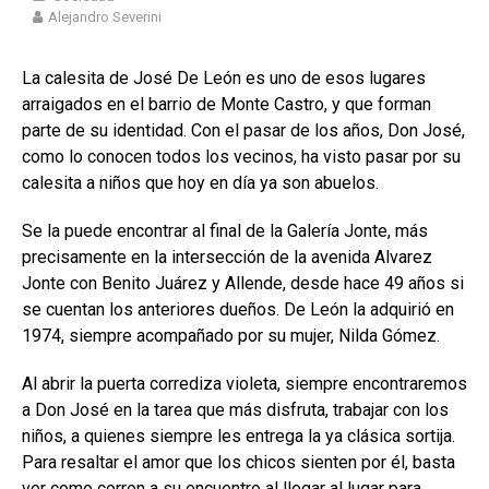
Alejandro Severini
La calesita de José De León es uno de esos lugares
arraigados en el barrio de Monte Castro, y que forman
parte de su identidad. Con el pasar de los años, Don José,
como lo conocen todos los vecinos, ha visto pasar por su
calesita a niños que hoy en día ya son abuelos.
Se la puede encontrar al final de la Galería Jonte, más
precisamente en la intersección de la avenida Alvarez
Jonte con Benito Juárez y Allende, desde hace 49 años si
se cuentan los anteriores dueños. De León la adquirió en
1974, siempre acompañado por su mujer, Nilda Gómez.
Al abrir la puerta corrediza violeta, siempre encontraremos
a Don José en la tarea que más disfruta, trabajar con los
niños, a quienes siempre les entrega la ya clásica sortija.
Para resaltar el amor que los chicos sienten por él, basta
ver como corren a su encuentro al llegar al lugar para