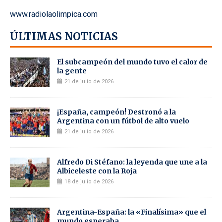
www.radiolaolimpica.com
ÚLTIMAS NOTICIAS
El subcampeón del mundo tuvo el calor de
la gente
21 de julio de 2026
¡España, campeón! Destronó a la
Argentina con un fútbol de alto vuelo
21 de julio de 2026
Alfredo Di Stéfano: la leyenda que une a la
Albiceleste con la Roja
18 de julio de 2026
Argentina-España: la «Finalísima» que el
mundo esperaba