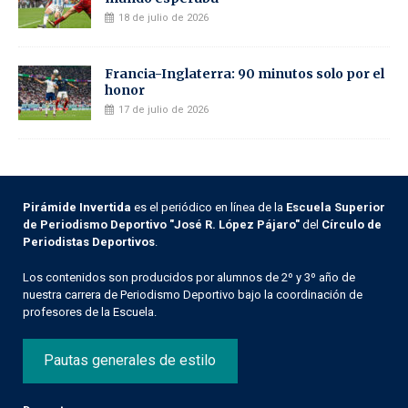
18 de julio de 2026
Francia-Inglaterra: 90 minutos solo por el
honor
17 de julio de 2026
Pirámide Invertida
es el periódico en línea de la
Escuela Superior
de Periodismo Deportivo "José R. López Pájaro"
del
Círculo de
Periodistas Deportivos
.
Los contenidos son producidos por alumnos de 2º y 3º año de
nuestra carrera de Periodismo Deportivo bajo la coordinación de
profesores de la Escuela.
Pautas generales de estilo