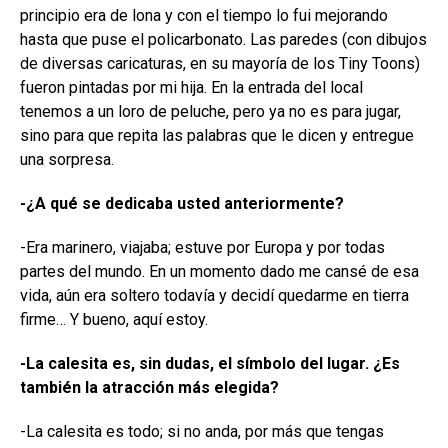
principio era de lona y con el tiempo lo fui mejorando
hasta que puse el policarbonato. Las paredes (con dibujos
de diversas caricaturas, en su mayoría de los Tiny Toons)
fueron pintadas por mi hija. En la entrada del local
tenemos a un loro de peluche, pero ya no es para jugar,
sino para que repita las palabras que le dicen y entregue
una sorpresa.
-¿A qué se dedicaba usted anteriormente?
-Era marinero, viajaba; estuve por Europa y por todas
partes del mundo. En un momento dado me cansé de esa
vida, aún era soltero todavía y decidí quedarme en tierra
firme… Y bueno, aquí estoy.
-La calesita es, sin dudas, el símbolo del lugar. ¿Es
también la atracción más elegida?
-La calesita es todo; si no anda, por más que tengas