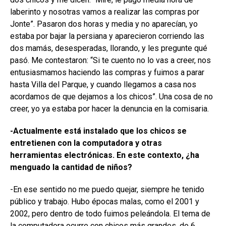
laberinto y nosotras vamos a realizar las compras por
Jonte”. Pasaron dos horas y media y no aparecían, yo
estaba por bajar la persiana y aparecieron corriendo las
dos mamás, desesperadas, llorando, y les pregunte qué
pasó. Me contestaron: “Si te cuento no lo vas a creer, nos
entusiasmamos haciendo las compras y fuimos a parar
hasta Villa del Parque, y cuando llegamos a casa nos
acordamos de que dejamos a los chicos”. Una cosa de no
creer, yo ya estaba por hacer la denuncia en la comisaria.
-Actualmente está instalado que los chicos se
entretienen con la computadora y otras
herramientas electrónicas. En este contexto, ¿ha
menguado la cantidad de niños?
-En ese sentido no me puedo quejar, siempre he tenido
público y trabajo. Hubo épocas malas, como el 2001 y
2002, pero dentro de todo fuimos peleándola. El tema de
la computadora ocurre con chicos más grandes, de 6