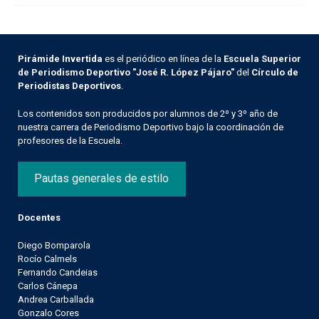
Pirámide Invertida
es el periódico en línea de la
Escuela Superior
de Periodismo Deportivo "José R. López Pájaro"
del
Círculo de
Periodistas Deportivos
.
Los contenidos son producidos por alumnos de 2º y 3º año de
nuestra carrera de Periodismo Deportivo bajo la coordinación de
profesores de la Escuela.
Pautas generales de estilo
Docentes
Diego Bomparola
Rocío Calmels
Fernando Candeias
Carlos Cánepa
Andrea Carballada
Gonzalo Cores