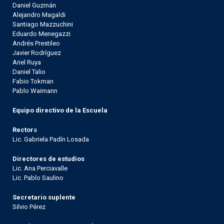
Daniel Guzmán
Alejandro Magaldi
Santiago Mazzuchini
Eduardo Menegazzi
Andrés Prestileo
Javier Rodríguez
Ariel Ruya
Daniel Talio
Fabio Tokman
Pablo Waimann
Equipo directivo de la Escuela
Rector
a
Lic. Gabriela Padín Losada
Directores de estudios
Lic. Ana Perciavalle
Lic. Pablo Saulino
Secretario suplente
Silvio Pérez