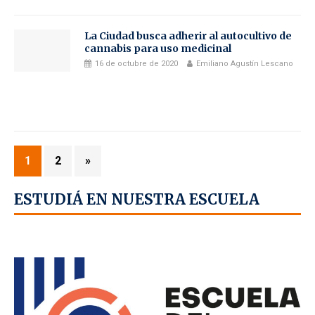
La Ciudad busca adherir al autocultivo de
cannabis para uso medicinal
16 de octubre de 2020
Emiliano Agustín Lescano
1
2
»
ESTUDIÁ EN NUESTRA ESCUELA