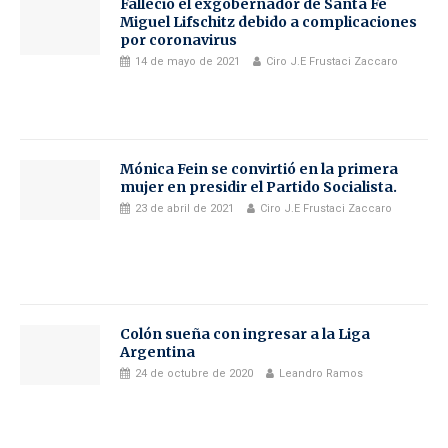
Falleció el exgobernador de Santa Fe
Miguel Lifschitz debido a complicaciones
por coronavirus
14 de mayo de 2021
Ciro J.E Frustaci Zaccaro
Mónica Fein se convirtió en la primera
mujer en presidir el Partido Socialista.
23 de abril de 2021
Ciro J.E Frustaci Zaccaro
Colón sueña con ingresar a la Liga
Argentina
24 de octubre de 2020
Leandro Ramos