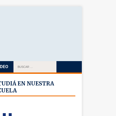
IDEO
TUDIÁ EN NUESTRA
CUELA