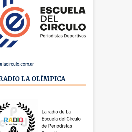
elacirculo.com.ar
 RADIO LA OLÍMPICA
La radio de La
Escuela del Círculo
de Periodistas