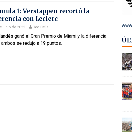
mula 1: Verstappen recortó la
erencia con Leclerc
www.
e junio de 2022
Teo Bella
landés ganó el Gran Premio de Miami y la diferencia
ÚL
e ambos se redujo a 19 puntos.