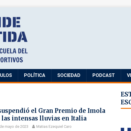
CULOS
POLÍTICA
SOCIEDAD
PODCAST
V
ES
ES
suspendió el Gran Premio de Imola
 las intensas lluvias en Italia
 de mayo de 2023
Matias Ezequiel Caro