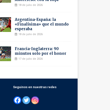
18 de julio de 2026
Argentina-España: la
«Finalísima» que el mundo
esperaba
18 de julio de 2026
Francia-Inglaterra: 90
minutos solo por el honor
17 de julio de 2026
Seguinos en nuestras redes