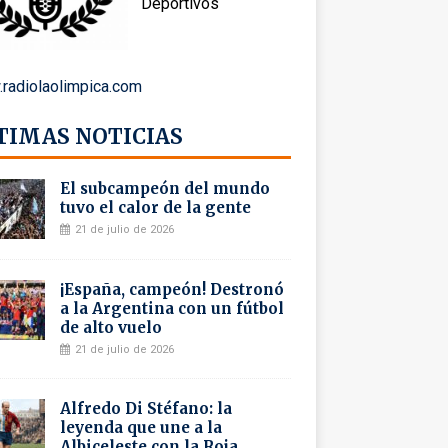
Deportivos
radiolaolimpica.com
TIMAS NOTICIAS
El subcampeón del mundo
tuvo el calor de la gente
21 de julio de 2026
¡España, campeón! Destronó
a la Argentina con un fútbol
de alto vuelo
21 de julio de 2026
Alfredo Di Stéfano: la
leyenda que une a la
Albiceleste con la Roja