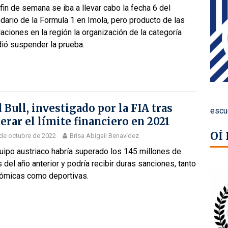
fin de semana se iba a llevar cabo la fecha 6 del
dario de la Formula 1 en Imola, pero producto de las
aciones en la región la organización de la categoría
dió suspender la prueba.
 Bull, investigado por la FIA tras
escu
erar el límite financiero en 2021
OÍ
de octubre de 2022
Brisa Abigail Benavídez
uipo austriaco habría superado los 145 millones de
 del año anterior y podría recibir duras sanciones, tanto
ómicas como deportivas.