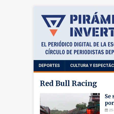
DEPORTES
CULTURA Y ESPECTÁ
Red Bull Racing
Se 
por
25