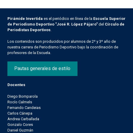
Pirámide Invertida
es el periódico en línea de la
Escuela Superior
de Periodismo Deportivo "José R. López Pájaro"
del
Círculo de
Periodistas Deportivos
.
Los contenidos son producidos por alumnos de 2º y 3º año de
nuestra carrera de Periodismo Deportivo bajo la coordinación de
profesores de la Escuela.
Pautas generales de estilo
Docentes
Diego Bomparola
Rocío Calmels
Fernando Candeias
Carlos Cánepa
Andrea Carballada
Gonzalo Cores
Daniel Guzmán