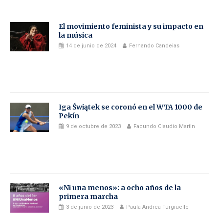
El movimiento feminista y su impacto en
la música
14 de junio de 2024
Fernando Candeias
Iga Świątek se coronó en el WTA 1000 de
Pekín
9 de octubre de 2023
Facundo Claudio Martin
«Ni una menos»: a ocho años de la
primera marcha
3 de junio de 2023
Paula Andrea Furgiuelle