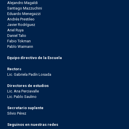
Alejandro Magaldi
Santiago Mazzuchini
Eduardo Menegazzi
Andrés Prestileo
Javier Rodríguez
Ariel Ruya
Daniel Talio
Fabio Tokman
Pablo Waimann
Equipo directivo de la Escuela
Rector
a
Lic. Gabriela Padín Losada
Directores de estudios
Lic. Ana Perciavalle
Lic. Pablo Saulino
Secretario suplente
Silvio Pérez
Seguinos en nuestras redes