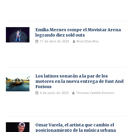
Emilia Mernes rompe el Movistar Arena
logrando diez sold outs
11 de abril de 2024
Ariel Elias Bloj
Los latinos sonarán a la par de los
motores en la nueva entrega de Fast And
Furious
4 de junio de 2023
Thomas Castilla Romero
Omar Varela, el artista que cambio el
posicionamiento de la música urbana