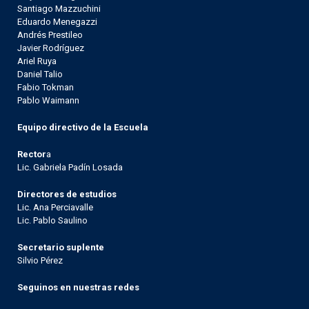
Santiago Mazzuchini
Eduardo Menegazzi
Andrés Prestileo
Javier Rodríguez
Ariel Ruya
Daniel Talio
Fabio Tokman
Pablo Waimann
Equipo directivo de la Escuela
Rector
a
Lic. Gabriela Padín Losada
Directores de estudios
Lic. Ana Perciavalle
Lic. Pablo Saulino
Secretario suplente
Silvio Pérez
Seguinos en nuestras redes