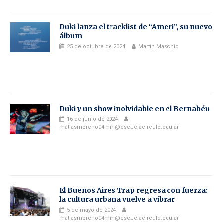
Duki lanza el tracklist de “Ameri”, su nuevo
álbum
25 de octubre de 2024
Martín Maschio
Duki y un show inolvidable en el Bernabéu
16 de junio de 2024
matiasmoreno04mm@escuelacirculo.edu.ar
El Buenos Aires Trap regresa con fuerza:
la cultura urbana vuelve a vibrar
5 de mayo de 2024
matiasmoreno04mm@escuelacirculo.edu.ar