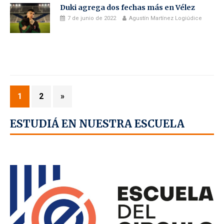
Duki agrega dos fechas más en Vélez
7 de junio de 2022
Agustín Martínez Logiúdice
1
2
»
ESTUDIÁ EN NUESTRA ESCUELA