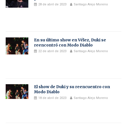
28 de abril de 2023
Santiago Alejo Moreno
En su último show en Vélez, Duki se
reencontró con Modo Diablo
22 de abril de 2023
Santiago Alejo Moreno
El show de Duki y su reencuentro con
Modo Diablo
18 de abril de 2023
Santiago Alejo Moreno