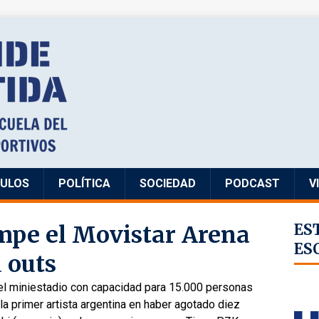
CULOS
POLÍTICA
SOCIEDAD
PODCAST
V
mpe el Movistar Arena
ES
ES
 outs
 el miniestadio con capacidad para 15.000 personas
la primer artista argentina en haber agotado diez