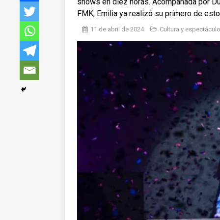
shows en diez horas. Acompañada por Du
FMK, Emilia ya realizó su primero de esto
11 de abril de 2024
Cultura y espectácul