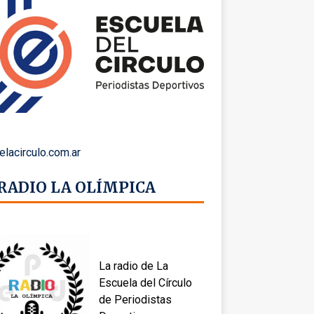
elacirculo.com.ar
 RADIO LA OLÍMPICA
La radio de La
Escuela del Círculo
de Periodistas