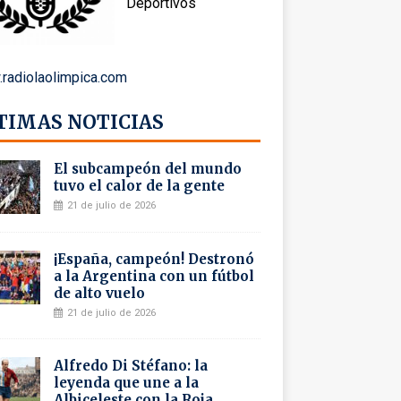
Deportivos
radiolaolimpica.com
TIMAS NOTICIAS
El subcampeón del mundo
tuvo el calor de la gente
21 de julio de 2026
¡España, campeón! Destronó
a la Argentina con un fútbol
de alto vuelo
21 de julio de 2026
Alfredo Di Stéfano: la
leyenda que une a la
Albiceleste con la Roja