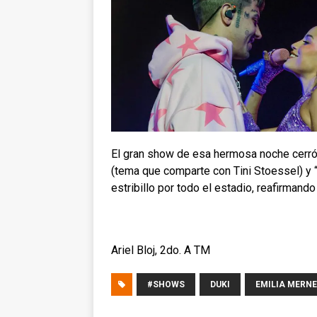
El gran show de esa hermosa noche cerr
(tema que comparte con Tini Stoessel) y 
estribillo por todo el estadio, reafirman
Ariel Bloj, 2do. A TM
#SHOWS
DUKI
EMILIA MERN