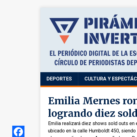
DEPORTES
CULTURA Y ESPECTÁ
Emilia Mernes ro
logrando diez sold
Emilia realizará diez shows sold outs en
ubicado en la calle Humboldt 450, siendo 