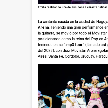
Emilia realizando una de sus poses características
La cantante nacida en la ciudad de Nogoyá
Arena
. Teniendo una gran performance en 
la guitarra, se movió por todo el Movistar
posicionando como la reina del Pop en Ar
teniendo en su
“.mp3 tour”
(llamado así 
del 2023), con diez Movistar Arena agot
Aires, Santa Fe, Córdoba, Uruguay, Paragu