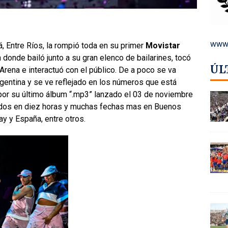
www.
, Entre Ríos, la rompió toda en su primer
Movistar
donde bailó junto a su gran elenco de bailarines, tocó
ÚL
 Arena e interactuó con el público. De a poco se va
gentina y se ve reflejado en los números que está
por su último álbum “.mp3” lanzado el 03 de noviembre
ados en diez horas y muchas fechas mas en Buenos
ay y España, entre otros.