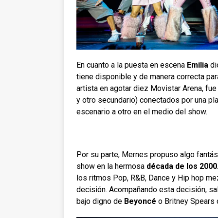
En cuanto a la puesta en escena
Emilia
di
tiene disponible y de manera correcta pa
artista en agotar diez Movistar Arena, fue
y otro secundario) conectados por una pla
escenario a otro en el medio del show.
Por su parte, Mernes propuso algo fantás
show en la hermosa
década de los 2000
los ritmos Pop, R&B, Dance y Hip hop me
decisión. Acompañando esta decisión, salt
bajo digno de
Beyoncé
o Britney Spears 