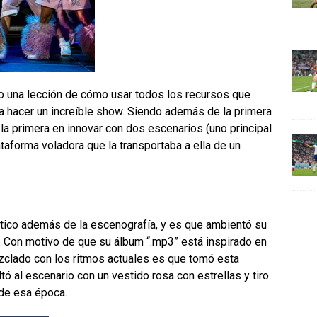
o una lección de cómo usar todos los recursos que
ra hacer un increíble show. Siendo además de la primera
 la primera en innovar con dos escenarios (uno principal
taforma voladora que la transportaba a ella de un
tico además de la escenografía, y es que ambientó su
. Con motivo de que su álbum “.mp3” está inspirado en
zclado con los ritmos actuales es que tomó esta
ó al escenario con un vestido rosa con estrellas y tiro
de esa época.