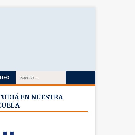
IDEO
TUDIÁ EN NUESTRA
CUELA