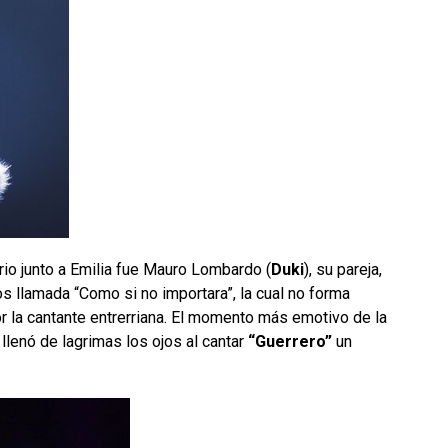
nario junto a Emilia fue Mauro Lombardo (
Duki
), su pareja,
os llamada “Como si no importara”, la cual no forma
r la cantante entrerriana. El momento más emotivo de la
lenó de lagrimas los ojos al cantar
“Guerrero”
un
.