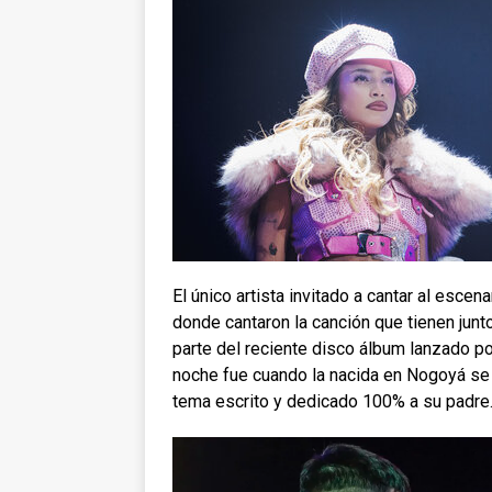
El único artista invitado a cantar al esce
donde cantaron la canción que tienen junt
parte del reciente disco álbum lanzado po
noche fue cuando la nacida en Nogoyá se l
tema escrito y dedicado 100% a su padre