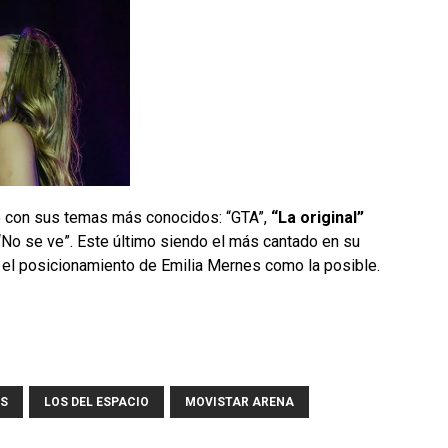
ó con sus temas más conocidos: “GTA”,
“La original”
“No se ve”. Este último siendo el más cantado en su
do el posicionamiento de Emilia Mernes como la posible.
ES
LOS DEL ESPACIO
MOVISTAR ARENA