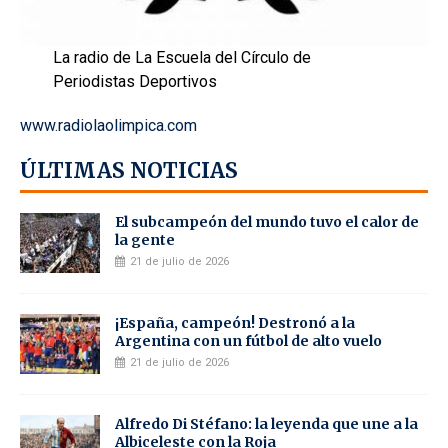
La radio de La Escuela del Círculo de
Periodistas Deportivos
www.radiolaolimpica.com
ÚLTIMAS NOTICIAS
El subcampeón del mundo tuvo el calor de
la gente
21 de julio de 2026
¡España, campeón! Destronó a la
Argentina con un fútbol de alto vuelo
21 de julio de 2026
Alfredo Di Stéfano: la leyenda que une a la
Albiceleste con la Roja