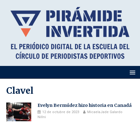
Clavel
Evelyn Bermúdez hizo historia en Canadá
12 de octubre de 2023
MicaelaJade Galardo
Nillni