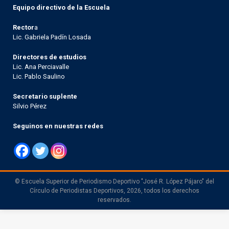
Equipo directivo de la Escuela
Rector
a
Lic. Gabriela Padín Losada
Directores de estudios
Lic. Ana Perciavalle
Lic. Pablo Saulino
Secretario suplente
Silvio Pérez
Seguinos en nuestras redes
© Escuela Superior de Periodismo Deportivo "José R. López Pájaro" del
Círculo de Periodistas Deportivos, 2026, todos los derechos
reservados.