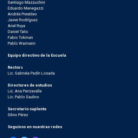
Santiago Mazzuchini
Eduardo Menegazzi
Andrés Prestileo
Javier Rodríguez
Ariel Ruya
Daniel Talio
Fabio Tokman
Pablo Waimann
Equipo directivo de la Escuela
Rector
a
Lic. Gabriela Padín Losada
Directores de estudios
Lic. Ana Perciavalle
Lic. Pablo Saulino
Secretario suplente
Silvio Pérez
Seguinos en nuestras redes