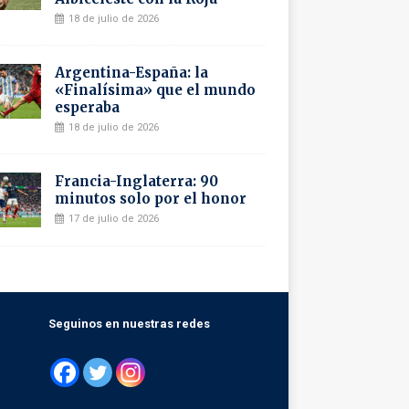
18 de julio de 2026
Argentina-España: la
«Finalísima» que el mundo
esperaba
18 de julio de 2026
Francia-Inglaterra: 90
minutos solo por el honor
17 de julio de 2026
Seguinos en nuestras redes