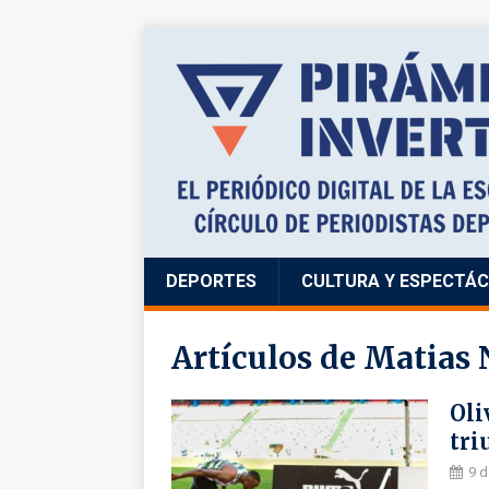
DEPORTES
CULTURA Y ESPECTÁ
Artículos de
Matias 
Oli
tri
9 d