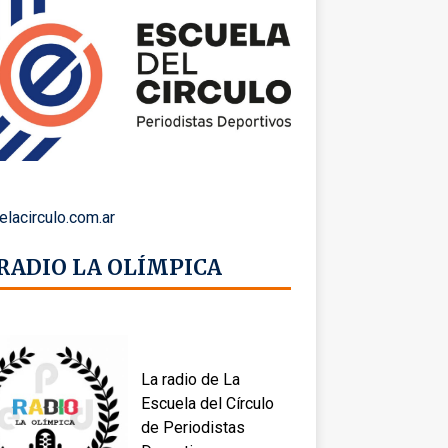
elacirculo.com.ar
 RADIO LA OLÍMPICA
La radio de La
Escuela del Círculo
de Periodistas