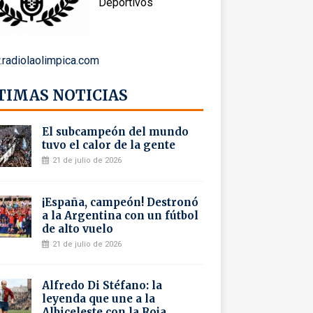
Deportivos
radiolaolimpica.com
TIMAS NOTICIAS
El subcampeón del mundo
tuvo el calor de la gente
21 de julio de 2026
¡España, campeón! Destronó
a la Argentina con un fútbol
de alto vuelo
21 de julio de 2026
Alfredo Di Stéfano: la
leyenda que une a la
Albiceleste con la Roja