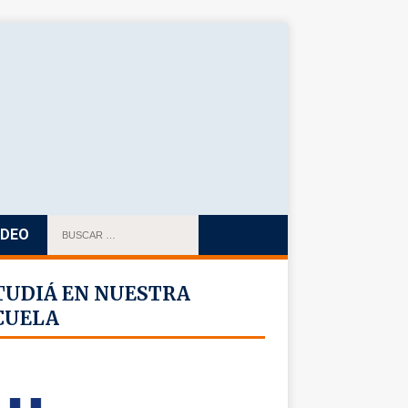
IDEO
TUDIÁ EN NUESTRA
CUELA