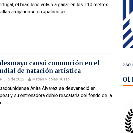
rtugal, el brasileño volvió a ganar en los 110 metros
allas arrojándose en «palomita».
desmayo causó conmoción en el
escu
dial de natación artística
OÍ
e julio de 2022
Matias Nicolás Russo
stadounidense Anita Alvarez se desvaneció en
est y su entrenadora debió rescatarla del fondo de la
a