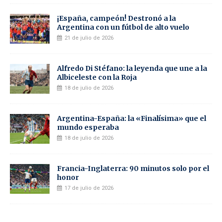
¡España, campeón! Destronó a la
Argentina con un fútbol de alto vuelo
21 de julio de 2026
Alfredo Di Stéfano: la leyenda que une a la
Albiceleste con la Roja
18 de julio de 2026
Argentina-España: la «Finalísima» que el
mundo esperaba
18 de julio de 2026
Francia-Inglaterra: 90 minutos solo por el
honor
17 de julio de 2026