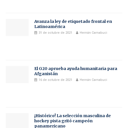
Avanza la ley de etiquetado frontal en
Latinoamérica
31 de octubre de 2021
Hernán Carnabuci
El G20 aprueba ayuda humanitaria para
Afganistán
16 de octubre de 2021
Hernán Carnabuci
¡Histórico! La selección masculina de
hockey pista gritó campeón
panamericano