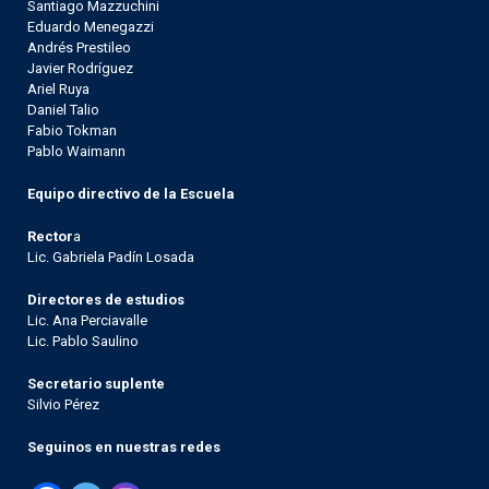
Santiago Mazzuchini
Eduardo Menegazzi
Andrés Prestileo
Javier Rodríguez
Ariel Ruya
Daniel Talio
Fabio Tokman
Pablo Waimann
Equipo directivo de la Escuela
Rector
a
Lic. Gabriela Padín Losada
Directores de estudios
Lic. Ana Perciavalle
Lic. Pablo Saulino
Secretario suplente
Silvio Pérez
Seguinos en nuestras redes