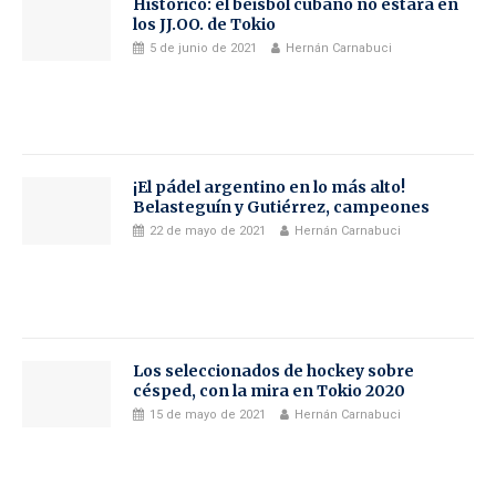
Histórico: el béisbol cubano no estará en
los JJ.OO. de Tokio
5 de junio de 2021
Hernán Carnabuci
¡El pádel argentino en lo más alto!
Belasteguín y Gutiérrez, campeones
22 de mayo de 2021
Hernán Carnabuci
Los seleccionados de hockey sobre
césped, con la mira en Tokio 2020
15 de mayo de 2021
Hernán Carnabuci