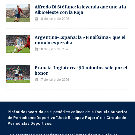
Alfredo Di Stéfano: la leyenda que une a la
Albiceleste con la Roja
18 de julio de 2026
Argentina-España: la «Finalísima» que el
mundo esperaba
18 de julio de 2026
Francia-Inglaterra: 90 minutos solo por el
honor
17 de julio de 2026
Pirámide Invertida
es el periódico en línea de la
Escuela Superior
de Periodismo Deportivo "José R. López Pájaro"
del
Círculo de
Periodistas Deportivos
.