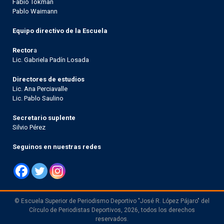
Fabio Tokman
Pablo Waimann
Equipo directivo de la Escuela
Rector
a
Lic. Gabriela Padín Losada
Directores de estudios
Lic. Ana Perciavalle
Lic. Pablo Saulino
Secretario suplente
Silvio Pérez
Seguinos en nuestras redes
© Escuela Superior de Periodismo Deportivo "José R. López Pájaro" del
Círculo de Periodistas Deportivos, 2026, todos los derechos
reservados.