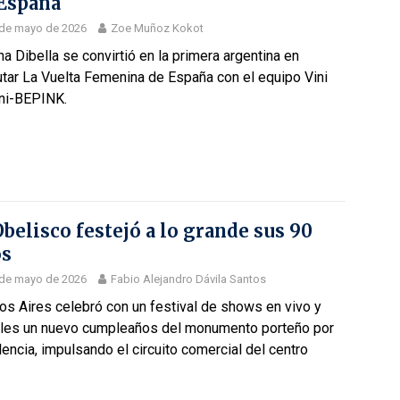
España
 de mayo de 2026
Zoe Muñoz Kokot
na Dibella se convirtió en la primera argentina en
tar La Vuelta Femenina de España con el equipo Vini
ini-BEPINK.
Obelisco festejó a lo grande sus 90
os
 de mayo de 2026
Fabio Alejandro Dávila Santos
s Aires celebró con un festival de shows en vivo y
iles un nuevo cumpleaños del monumento porteño por
encia, impulsando el circuito comercial del centro