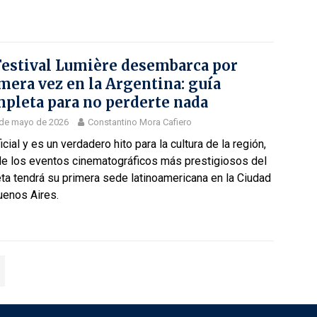
Festival Lumière desembarca por
mera vez en la Argentina: guía
pleta para no perderte nada
 de mayo de 2026
Constantino Mora Cafiero
icial y es un verdadero hito para la cultura de la región,
de los eventos cinematográficos más prestigiosos del
ta tendrá su primera sede latinoamericana en la Ciudad
uenos Aires.