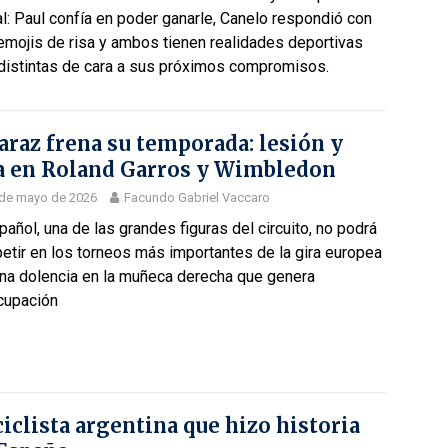
al: Paul confía en poder ganarle, Canelo respondió con
emojis de risa y ambos tienen realidades deportivas
distintas de cara a sus próximos compromisos.
araz frena su temporada: lesión y
a en Roland Garros y Wimbledon
 de mayo de 2026
Facundo Gabriel Vaccaro
pañol, una de las grandes figuras del circuito, no podrá
etir en los torneos más importantes de la gira europea
una dolencia en la muñeca derecha que genera
cupación
ciclista argentina que hizo historia