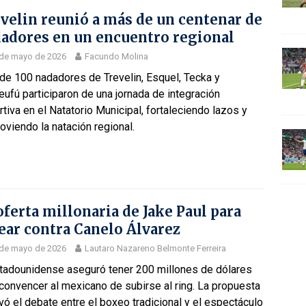
velin reunió a más de un centenar de
adores en un encuentro regional
 de mayo de 2026
Facundo Molina
de 100 nadadores de Trevelin, Esquel, Tecka y
eufú participaron de una jornada de integración
tiva en el Natatorio Municipal, fortaleciendo lazos y
viendo la natación regional.
oferta millonaria de Jake Paul para
ear contra Canelo Álvarez
 de mayo de 2026
Lautaro Nazareno Belmonte Ferreira
stadounidense aseguró tener 200 millones de dólares
convencer al mexicano de subirse al ring. La propuesta
vó el debate entre el boxeo tradicional y el espectáculo