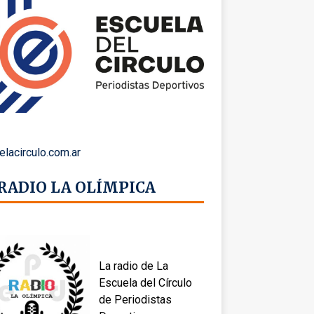
elacirculo.com.ar
 RADIO LA OLÍMPICA
La radio de La
Escuela del Círculo
de Periodistas