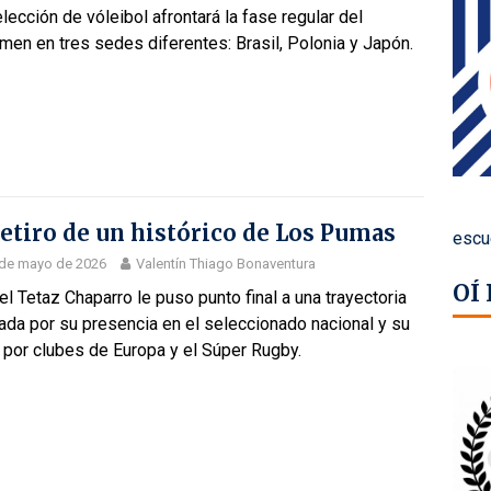
lección de vóleibol afrontará la fase regular del
men en tres sedes diferentes: Brasil, Polonia y Japón.
retiro de un histórico de Los Pumas
escu
 de mayo de 2026
Valentín Thiago Bonaventura
OÍ
l Tetaz Chaparro le puso punto final a una trayectoria
da por su presencia en el seleccionado nacional y su
 por clubes de Europa y el Súper Rugby.