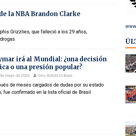
a de la NBA Brandon Clarke
www.
his Grizzlies, que falleció a los 29 años,
drogas.
ÚL
mar irá al Mundial: ¿una decisión
ica o una presión popular?
 de mayo de 2026
Gino Adrián Di Biasi
ués de meses cargados de dudas por su estado
o, fue confirmado en la lista oficial de Brasil