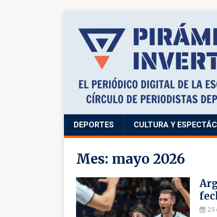
DEPORTES
CULTURA Y ESPECTÁ
Mes:
mayo 2026
Arg
fec
25