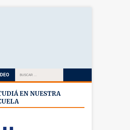
IDEO
TUDIÁ EN NUESTRA
CUELA