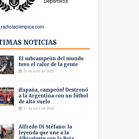
Deportivos
radiolaolimpica.com
TIMAS NOTICIAS
El subcampeón del mundo
tuvo el calor de la gente
21 de julio de 2026
¡España, campeón! Destronó
a la Argentina con un fútbol
de alto vuelo
21 de julio de 2026
Alfredo Di Stéfano: la
leyenda que une a la
Albiceleste con la Roja