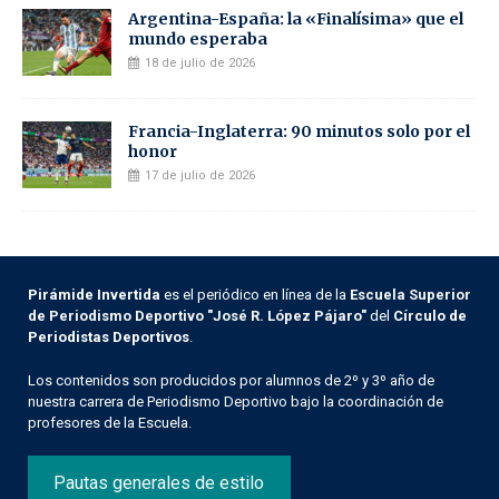
Argentina-España: la «Finalísima» que el
mundo esperaba
18 de julio de 2026
Francia-Inglaterra: 90 minutos solo por el
honor
17 de julio de 2026
Pirámide Invertida
es el periódico en línea de la
Escuela Superior
de Periodismo Deportivo "José R. López Pájaro"
del
Círculo de
Periodistas Deportivos
.
Los contenidos son producidos por alumnos de 2º y 3º año de
nuestra carrera de Periodismo Deportivo bajo la coordinación de
profesores de la Escuela.
Pautas generales de estilo