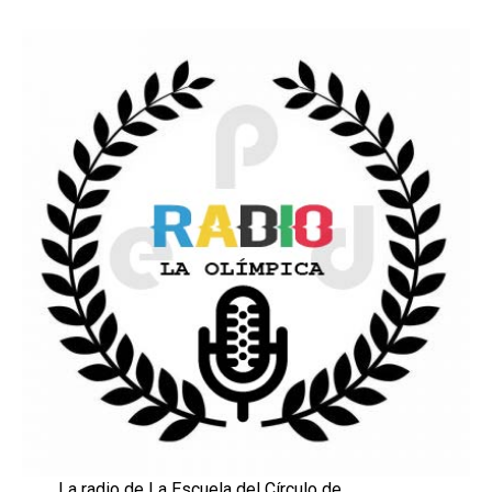
La radio de La Escuela del Círculo de