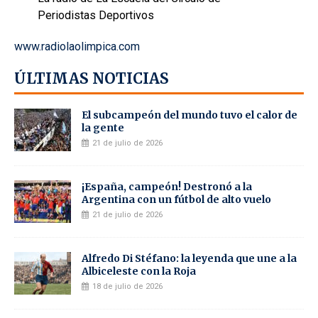
Periodistas Deportivos
www.radiolaolimpica.com
ÚLTIMAS NOTICIAS
El subcampeón del mundo tuvo el calor de
la gente
21 de julio de 2026
¡España, campeón! Destronó a la
Argentina con un fútbol de alto vuelo
21 de julio de 2026
Alfredo Di Stéfano: la leyenda que une a la
Albiceleste con la Roja
18 de julio de 2026