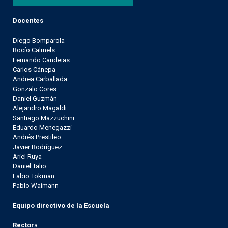
Docentes
Diego Bomparola
Rocío Calmels
Fernando Candeias
Carlos Cánepa
Andrea Carballada
Gonzalo Cores
Daniel Guzmán
Alejandro Magaldi
Santiago Mazzuchini
Eduardo Menegazzi
Andrés Prestileo
Javier Rodríguez
Ariel Ruya
Daniel Talio
Fabio Tokman
Pablo Waimann
Equipo directivo de la Escuela
Rector
a