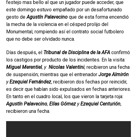
festejo mas bello al que un jugador puede acceder, que
este domingo estuvo empañado por un desafortunado
gesto de
Agustín Palavecino
que de esta forma encendió
la mecha de la violencia en el césped prolijo del
Monumental, rompiendo así el contrato social futbolero
que no debe ser olvidado nunca.
Días después, el
Tribunal de Disciplina de la AFA
confirmó
los castigos por producto de los incidentes. En la visita:
Miguel Merentiel
, y
Nicolas Valentini
,
recibieron una fecha
de suspensión; mientras que el entrenador
Jorge Almirón
y
Ezequiel Fernández
, recibieron dos fechas por reincidir,
es decir que habían sido expulsados en fechas anteriores.
En tanto en el cuadro local, los que vieron la tarjeta roja:
Agustín Palavecino
,
Elías Gómez
y
Ezequiel Centurión
,
recibieron una fecha.