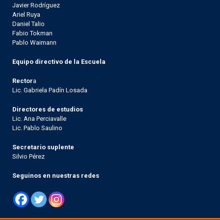
Javier Rodríguez
Ariel Ruya
Daniel Talio
Fabio Tokman
Pablo Waimann
Equipo directivo de la Escuela
Rector
a
Lic. Gabriela Padín Losada
Directores de estudios
Lic. Ana Perciavalle
Lic. Pablo Saulino
Secretario suplente
Silvio Pérez
Seguinos en nuestras redes