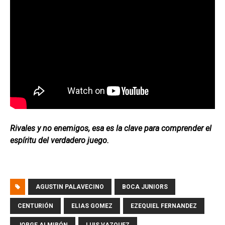
Rivales y no enemigos, esa es la clave para comprender el
espíritu del verdadero juego.
AGUSTIN PALAVECINO
BOCA JUNIORS
CENTURIÓN
ELIAS GOMEZ
EZEQUIEL FERNANDEZ
JORGE ALMIRÓN
LUIS VAZQUEZ