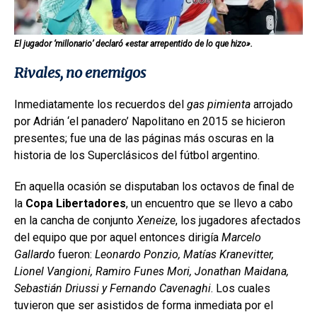
El jugador ‘millonario’ declaró «estar arrepentido de lo que hizo».
Rivales, no enemigos
Inmediatamente los recuerdos del
gas pimienta
arrojado
por Adrián ‘el panadero’ Napolitano en 2015 se hicieron
presentes; fue una de las páginas más oscuras en la
historia de los Superclásicos del fútbol argentino.
En aquella ocasión se disputaban los octavos de final de
la
Copa Libertadores
, un encuentro que se llevo a cabo
en la cancha de conjunto
Xeneize
, los jugadores afectados
del equipo que por aquel entonces dirigía
Marcelo
Gallardo
fueron:
Leonardo Ponzio, Matías Kranevitter,
Lionel Vangioni, Ramiro Funes Mori, Jonathan Maidana,
Sebastián Driussi y Fernando Cavenaghi
. Los cuales
tuvieron que ser asistidos de forma inmediata por el