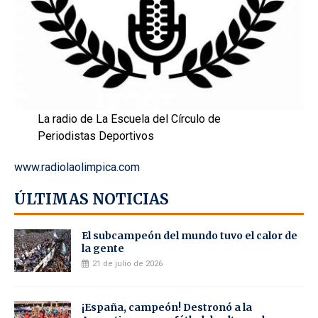
La radio de La Escuela del Círculo de
Periodistas Deportivos
www.radiolaolimpica.com
ÚLTIMAS NOTICIAS
El subcampeón del mundo tuvo el calor de
la gente
21 de julio de 2026
¡España, campeón! Destronó a la