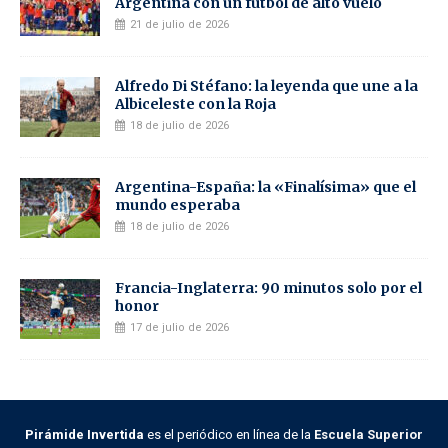
Argentina con un fútbol de alto vuelo
21 de julio de 2026
Alfredo Di Stéfano: la leyenda que une a la
Albiceleste con la Roja
18 de julio de 2026
Argentina-España: la «Finalísima» que el
mundo esperaba
18 de julio de 2026
Francia-Inglaterra: 90 minutos solo por el
honor
17 de julio de 2026
Pirámide Invertida
es el periódico en línea de la
Escuela Superior