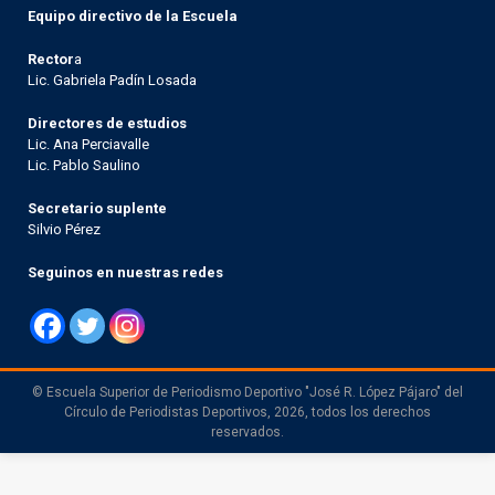
Equipo directivo de la Escuela
Rector
a
Lic. Gabriela Padín Losada
Directores de estudios
Lic. Ana Perciavalle
Lic. Pablo Saulino
Secretario suplente
Silvio Pérez
Seguinos en nuestras redes
© Escuela Superior de Periodismo Deportivo "José R. López Pájaro" del
Círculo de Periodistas Deportivos, 2026, todos los derechos
reservados.