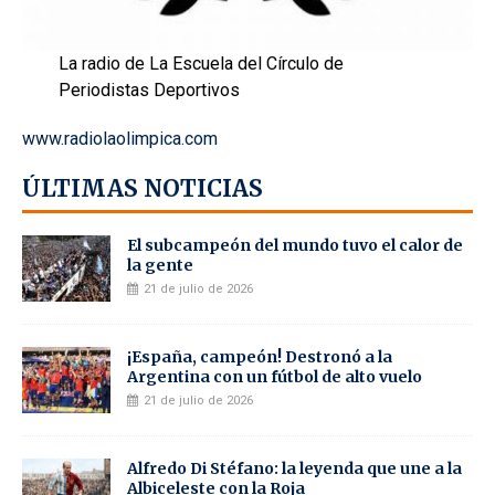
La radio de La Escuela del Círculo de
Periodistas Deportivos
www.radiolaolimpica.com
ÚLTIMAS NOTICIAS
El subcampeón del mundo tuvo el calor de
la gente
21 de julio de 2026
¡España, campeón! Destronó a la
Argentina con un fútbol de alto vuelo
21 de julio de 2026
Alfredo Di Stéfano: la leyenda que une a la
Albiceleste con la Roja