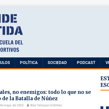
CULOS
POLÍTICA
SOCIEDAD
PODCAST
V
ES
ES
ales, no enemigos: todo lo que no se
o de la Batalla de Núñez
 de mayo de 2023
Alex Terrazas Ordóñez