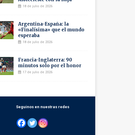
18 de julio de 2026
Argentina-España: la
«Finalísima» que el mundo
esperaba
18 de julio de 2026
Francia-Inglaterra: 90
minutos solo por el honor
17 de julio de 2026
Seguinos en nuestras redes