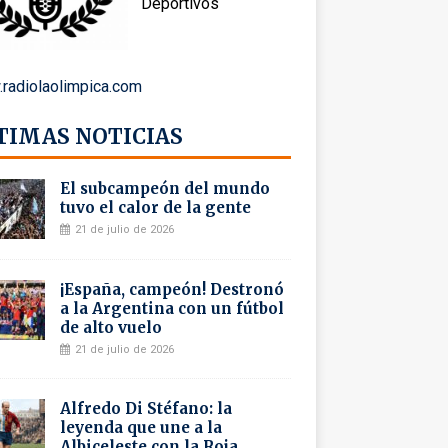
Deportivos
radiolaolimpica.com
TIMAS NOTICIAS
El subcampeón del mundo
tuvo el calor de la gente
21 de julio de 2026
¡España, campeón! Destronó
a la Argentina con un fútbol
de alto vuelo
21 de julio de 2026
Alfredo Di Stéfano: la
leyenda que une a la
Albiceleste con la Roja