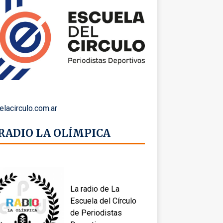
elacirculo.com.ar
 RADIO LA OLÍMPICA
La radio de La
Escuela del Círculo
de Periodistas