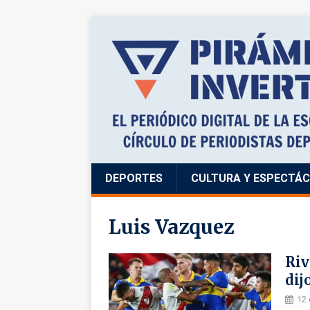
DEPORTES
CULTURA Y ESPECTÁ
Luis Vazquez
Riv
dij
12