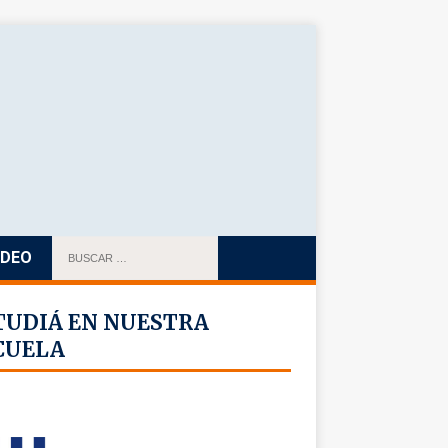
IDEO
TUDIÁ EN NUESTRA
CUELA