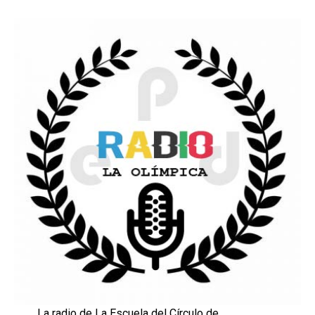
La radio de La Escuela del Círculo de