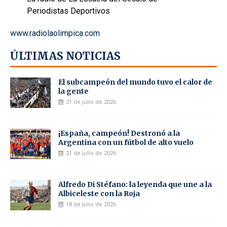
Periodistas Deportivos
www.radiolaolimpica.com
ÚLTIMAS NOTICIAS
El subcampeón del mundo tuvo el calor de
la gente
21 de julio de 2026
¡España, campeón! Destronó a la
Argentina con un fútbol de alto vuelo
21 de julio de 2026
Alfredo Di Stéfano: la leyenda que une a la
Albiceleste con la Roja
18 de julio de 2026