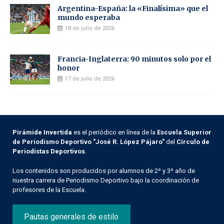
Argentina-España: la «Finalísima» que el
mundo esperaba
18 de julio de 2026
Francia-Inglaterra: 90 minutos solo por el
honor
17 de julio de 2026
Pirámide Invertida
es el periódico en línea de la
Escuela Superior
de Periodismo Deportivo "José R. López Pájaro"
del
Círculo de
Periodistas Deportivos
.
Los contenidos son producidos por alumnos de 2º y 3º año de
nuestra carrera de Periodismo Deportivo bajo la coordinación de
profesores de la Escuela.
Pautas generales de estilo