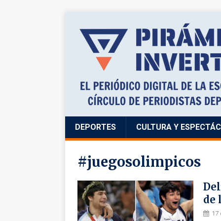
DEPORTES
CULTURA Y ESPECTÁ
#juegosolimpicos
Del
de 
17 