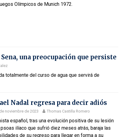
Juegos Olímpicos de Munich 1972.
o Sena, una preocupación que persiste
zalez
da totalmente del curso de agua que servirá de
ael Nadal regresa para decir adiós
de noviembre de 2023
Thomas Castilla Romero
nista español, tras una evolución positiva de su lesión
 psoas ilíaco que sufrió diez meses atrás, baraja las
ilidades de su regreso para llegar en forma a su