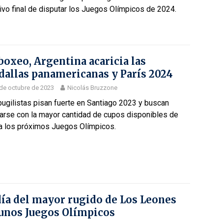
ivo final de disputar los Juegos Olímpicos de 2024.
boxeo, Argentina acaricia las
allas panamericanas y París 2024
de octubre de 2023
Nicolás Bruzzone
ugilistas pisan fuerte en Santiago 2023 y buscan
arse con la mayor cantidad de cupos disponibles de
 a los próximos Juegos Olímpicos.
día del mayor rugido de Los Leones
unos Juegos Olímpicos