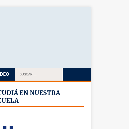
IDEO
TUDIÁ EN NUESTRA
CUELA