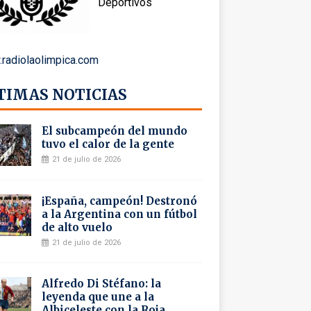
Deportivos
radiolaolimpica.com
TIMAS NOTICIAS
El subcampeón del mundo
tuvo el calor de la gente
21 de julio de 2026
¡España, campeón! Destronó
a la Argentina con un fútbol
de alto vuelo
21 de julio de 2026
Alfredo Di Stéfano: la
leyenda que une a la
Albiceleste con la Roja