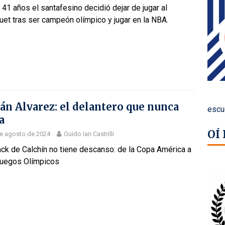
 41 años el santafesino decidió dejar de jugar al
et tras ser campeón olímpico y jugar en la NBA.
ián Alvarez: el delantero que nunca
escu
a
OÍ
e agosto de 2024
Guido Ian Castrilli
ack de Calchín no tiene descanso: de la Copa América a
Juegos Olímpicos