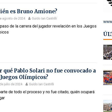
ién es Bruno Amione?
e agosto de 2024
Guido Ian Castrilli
www.
paso de la carrera del jugador revelación en los Juegos
picos
ÚL
r qué Pablo Solari no fue convocado a
 Juegos Olímpicos?
de julio de 2024
Guido Ian Castrilli
arte de todo el proceso y no fue citado; quién ocupará
gar