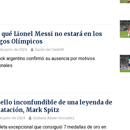
 qué Lionel Messi no estará en los
gos Olímpicos
de junio de 2024
Guido Ian Castrilli
ack argentino confirmó su ausencia por motivos
onales
sello inconfundible de una leyenda de
natación, Mark Spitz
e junio de 2024
Giuliana Aileen Gonzalez
leta excepcional que consiguió 7 medallas de oro en