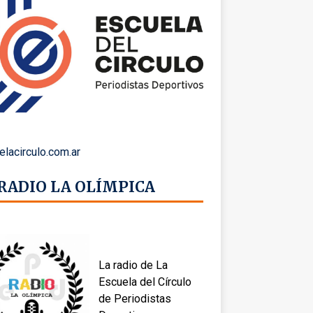
elacirculo.com.ar
 RADIO LA OLÍMPICA
La radio de La
Escuela del Círculo
de Periodistas