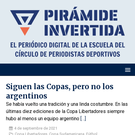
Siguen las Copas, pero no los
argentinos
Se había vuelto una tradición y una linda costumbre. En las
últimas diez ediciones de la Copa Libertadores siempre
hubo al menos un equipo argentino
[…]
4 de septiembre de 2021
Copa Libertadores
,
Copa Sudamericana
,
Fútbol