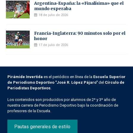
Argentina-España: la «Finalísima» que el
mundo esperaba
18 de julio de 2026
Francia-Inglaterra: 90 minutos solo por el
honor
17 de julio de 2026
Pirámide Invertida
es el periódico en línea de la
Escuela Superior
de Periodismo Deportivo "José R. López Pájaro"
del
Círculo de
Periodistas Deportivos
.
Los contenidos son producidos por alumnos de 2º y 3º año de
nuestra carrera de Periodismo Deportivo bajo la coordinación de
profesores de la Escuela.
Pautas generales de estilo