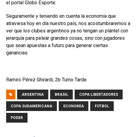
el portal Globo Esporte.
Seguramente y teniendo en cuenta la economía que
atraviesa hoy en día nuestro país, nos acostumbraremos a
ver que los clubes argentinos ya no tengan un plantel con
jerarquía para pelear grandes cosas, sino con jugadores
que sean apuestas a futuro para generar ciertas
ganancias.
Ramiro Pérez Ghirardi, 2b Turno Tarde.
ARGENTINA
BRASIL
COPA LIBERTADORES
COPA SUDAMERICANA
ECONOMÍA
FÚTBOL
PODER