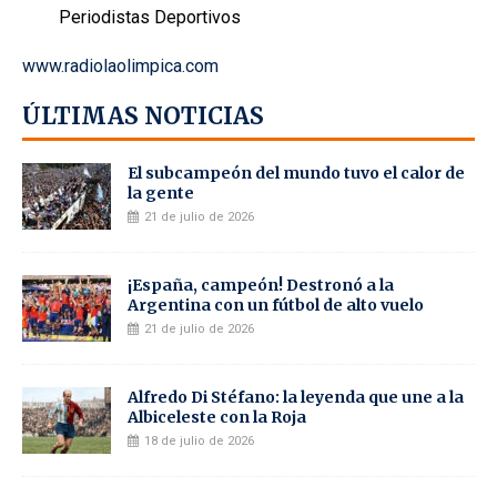
Periodistas Deportivos
www.radiolaolimpica.com
ÚLTIMAS NOTICIAS
El subcampeón del mundo tuvo el calor de
la gente
21 de julio de 2026
¡España, campeón! Destronó a la
Argentina con un fútbol de alto vuelo
21 de julio de 2026
Alfredo Di Stéfano: la leyenda que une a la
Albiceleste con la Roja
18 de julio de 2026