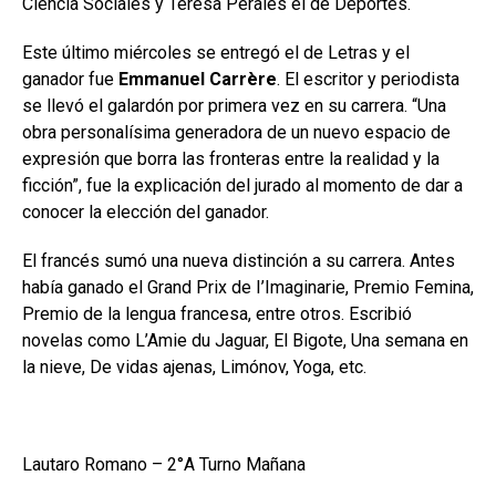
Ciencia Sociales y Teresa Perales el de Deportes.
Este último miércoles se entregó el de Letras y el
ganador fue
Emmanuel Carrère
. El escritor y periodista
se llevó el galardón por primera vez en su carrera. “Una
obra personalísima generadora de un nuevo espacio de
expresión que borra las fronteras entre la realidad y la
ficción”, fue la explicación del jurado al momento de dar a
conocer la elección del ganador.
El francés sumó una nueva distinción a su carrera. Antes
había ganado el Grand Prix de I’Imaginarie, Premio Femina,
Premio de la lengua francesa, entre otros. Escribió
novelas como L’Amie du Jaguar, El Bigote, Una semana en
la nieve, De vidas ajenas, Limónov, Yoga, etc.
Lautaro Romano – 2°A Turno Mañana