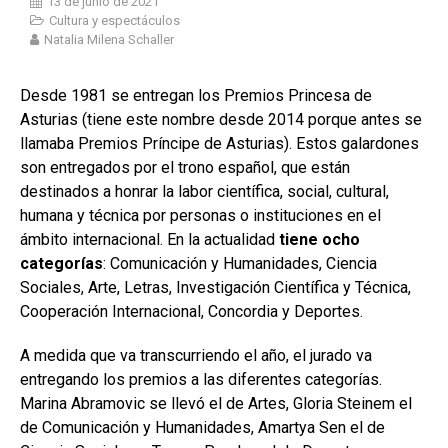
13 de junio de 2021
Cultura y espectáculos
Natalia Milena Schaller
Desde 1981 se entregan los Premios Princesa de
Asturias (tiene este nombre desde 2014 porque antes se
llamaba Premios Príncipe de Asturias). Estos galardones
son entregados por el trono español, que están
destinados a honrar la labor científica, social, cultural,
humana y técnica por personas o instituciones en el
ámbito internacional. En la actualidad
tiene ocho
categorías
: Comunicación y Humanidades, Ciencia
Sociales, Arte, Letras, Investigación Científica y Técnica,
Cooperación Internacional, Concordia y Deportes.
A medida que va transcurriendo el año, el jurado va
entregando los premios a las diferentes categorías.
Marina Abramovic se llevó el de Artes, Gloria Steinem el
de Comunicación y Humanidades, Amartya Sen el de