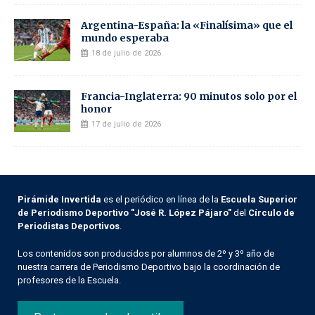
Argentina-España: la «Finalísima» que el
mundo esperaba
18 de julio de 2026
Francia-Inglaterra: 90 minutos solo por el
honor
17 de julio de 2026
Pirámide Invertida
es el periódico en línea de la
Escuela Superior
de Periodismo Deportivo "José R. López Pájaro"
del
Círculo de
Periodistas Deportivos
.
Los contenidos son producidos por alumnos de 2º y 3º año de
nuestra carrera de Periodismo Deportivo bajo la coordinación de
profesores de la Escuela.