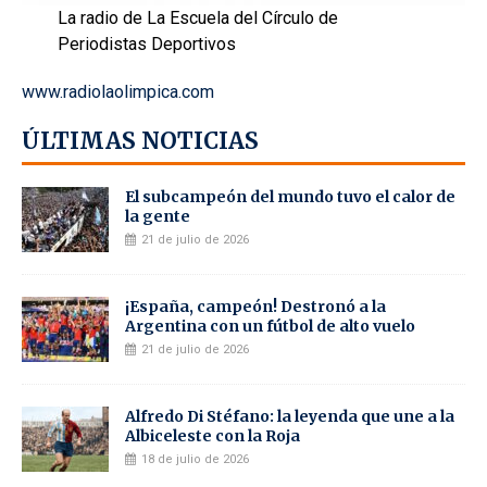
La radio de La Escuela del Círculo de
Periodistas Deportivos
www.radiolaolimpica.com
ÚLTIMAS NOTICIAS
El subcampeón del mundo tuvo el calor de
la gente
21 de julio de 2026
¡España, campeón! Destronó a la
Argentina con un fútbol de alto vuelo
21 de julio de 2026
Alfredo Di Stéfano: la leyenda que une a la
Albiceleste con la Roja
18 de julio de 2026