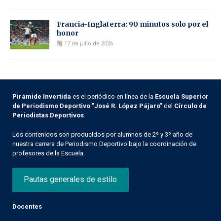
Francia-Inglaterra: 90 minutos solo por el
honor
17 de julio de 2026
Pirámide Invertida
es el periódico en línea de la
Escuela Superior
de Periodismo Deportivo "José R. López Pájaro"
del
Círculo de
Periodistas Deportivos
.
Los contenidos son producidos por alumnos de 2º y 3º año de
nuestra carrera de Periodismo Deportivo bajo la coordinación de
profesores de la Escuela.
Pautas generales de estilo
Docentes