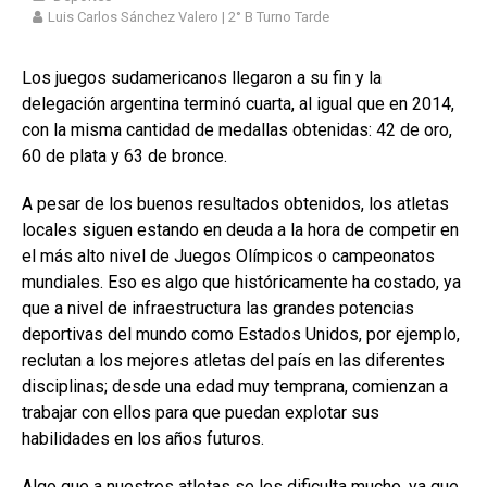
Luis Carlos Sánchez Valero | 2° B Turno Tarde
Los juegos sudamericanos llegaron a su fin y la
delegación argentina terminó cuarta, al igual que en 2014,
con la misma cantidad de medallas obtenidas: 42 de oro,
60 de plata y 63 de bronce.
A pesar de los buenos resultados obtenidos, los atletas
locales siguen estando en deuda a la hora de competir en
el más alto nivel de Juegos Olímpicos o campeonatos
mundiales. Eso es algo que históricamente ha costado, ya
que a nivel de infraestructura las grandes potencias
deportivas del mundo como Estados Unidos, por ejemplo,
reclutan a los mejores atletas del país en las diferentes
disciplinas; desde una edad muy temprana, comienzan a
trabajar con ellos para que puedan explotar sus
habilidades en los años futuros.
Algo que a nuestros atletas se les dificulta mucho, ya que