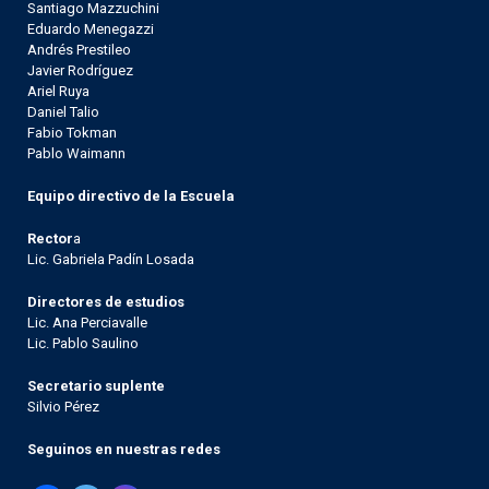
Santiago Mazzuchini
Eduardo Menegazzi
Andrés Prestileo
Javier Rodríguez
Ariel Ruya
Daniel Talio
Fabio Tokman
Pablo Waimann
Equipo directivo de la Escuela
Rector
a
Lic. Gabriela Padín Losada
Directores de estudios
Lic. Ana Perciavalle
Lic. Pablo Saulino
Secretario suplente
Silvio Pérez
Seguinos en nuestras redes