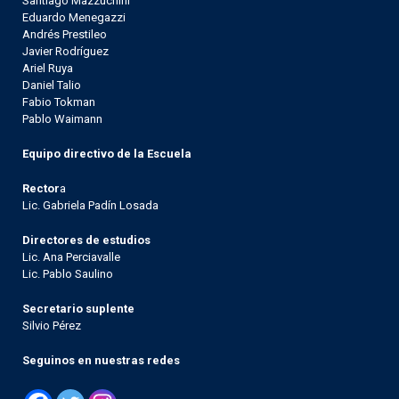
Santiago Mazzuchini
Eduardo Menegazzi
Andrés Prestileo
Javier Rodríguez
Ariel Ruya
Daniel Talio
Fabio Tokman
Pablo Waimann
Equipo directivo de la Escuela
Rector
a
Lic. Gabriela Padín Losada
Directores de estudios
Lic. Ana Perciavalle
Lic. Pablo Saulino
Secretario suplente
Silvio Pérez
Seguinos en nuestras redes