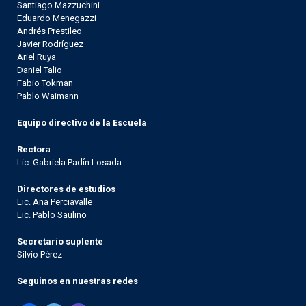
Santiago Mazzuchini
Eduardo Menegazzi
Andrés Prestileo
Javier Rodríguez
Ariel Ruya
Daniel Talio
Fabio Tokman
Pablo Waimann
Equipo directivo de la Escuela
Rector
a
Lic. Gabriela Padín Losada
Directores de estudios
Lic. Ana Perciavalle
Lic. Pablo Saulino
Secretario suplente
Silvio Pérez
Seguinos en nuestras redes