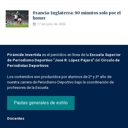
Francia-Inglaterra: 90 minutos solo por el
honor
17 de julio de 2026
Pirámide Invertida
es el periódico en línea de la
Escuela Superior
de Periodismo Deportivo "José R. López Pájaro"
del
Círculo de
Periodistas Deportivos
.
Los contenidos son producidos por alumnos de 2º y 3º año de
nuestra carrera de Periodismo Deportivo bajo la coordinación de
profesores de la Escuela.
Pautas generales de estilo
Docentes