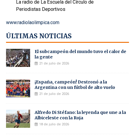
La radio de La Escuela del Círculo de
Periodistas Deportivos
www.radiolaolimpica.com
ÚLTIMAS NOTICIAS
El subcampeón del mundo tuvo el calor de
la gente
21 de julio de 2026
¡España, campeón! Destronó a la
Argentina con un fútbol de alto vuelo
21 de julio de 2026
Alfredo Di Stéfano: la leyenda que une a la
Albiceleste con la Roja
18 de julio de 2026