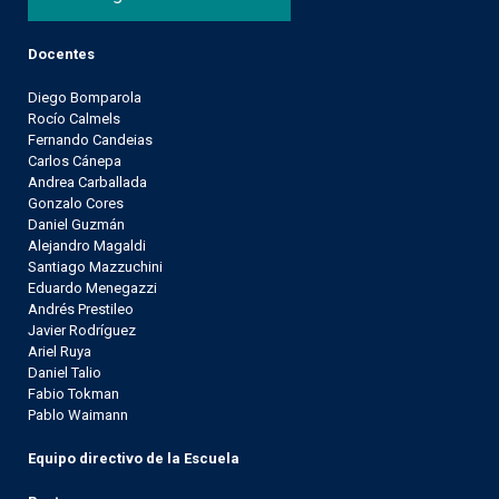
Docentes
Diego Bomparola
Rocío Calmels
Fernando Candeias
Carlos Cánepa
Andrea Carballada
Gonzalo Cores
Daniel Guzmán
Alejandro Magaldi
Santiago Mazzuchini
Eduardo Menegazzi
Andrés Prestileo
Javier Rodríguez
Ariel Ruya
Daniel Talio
Fabio Tokman
Pablo Waimann
Equipo directivo de la Escuela