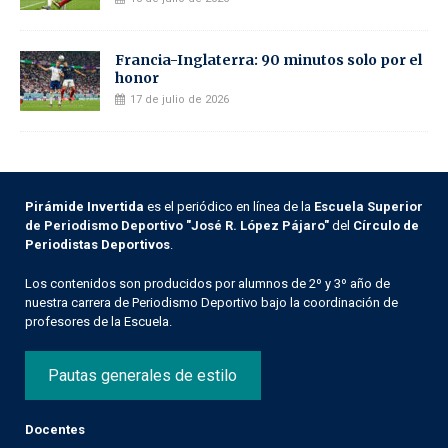
Francia-Inglaterra: 90 minutos solo por el
honor
17 de julio de 2026
Pirámide Invertida
es el periódico en línea de la
Escuela Superior
de Periodismo Deportivo "José R. López Pájaro"
del
Círculo de
Periodistas Deportivos
.
Los contenidos son producidos por alumnos de 2º y 3º año de
nuestra carrera de Periodismo Deportivo bajo la coordinación de
profesores de la Escuela.
Pautas generales de estilo
Docentes