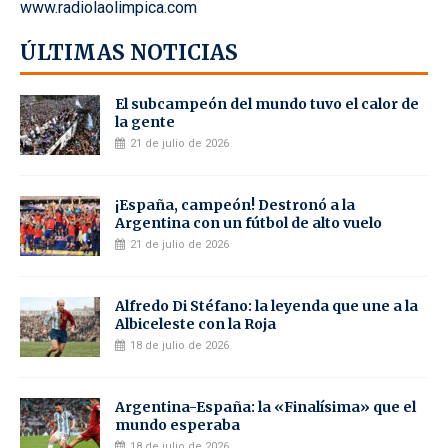
www.radiolaolimpica.com
ÚLTIMAS NOTICIAS
El subcampeón del mundo tuvo el calor de
la gente
21 de julio de 2026
¡España, campeón! Destronó a la
Argentina con un fútbol de alto vuelo
21 de julio de 2026
Alfredo Di Stéfano: la leyenda que une a la
Albiceleste con la Roja
18 de julio de 2026
Argentina-España: la «Finalísima» que el
mundo esperaba
18 de julio de 2026