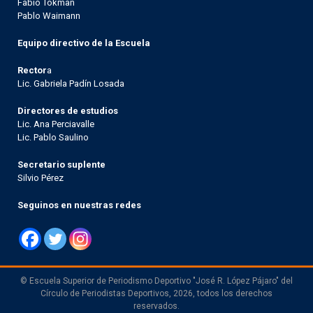
Fabio Tokman
Pablo Waimann
Equipo directivo de la Escuela
Rector
a
Lic. Gabriela Padín Losada
Directores de estudios
Lic. Ana Perciavalle
Lic. Pablo Saulino
Secretario suplente
Silvio Pérez
Seguinos en nuestras redes
© Escuela Superior de Periodismo Deportivo "José R. López Pájaro" del
Círculo de Periodistas Deportivos, 2026, todos los derechos
reservados.