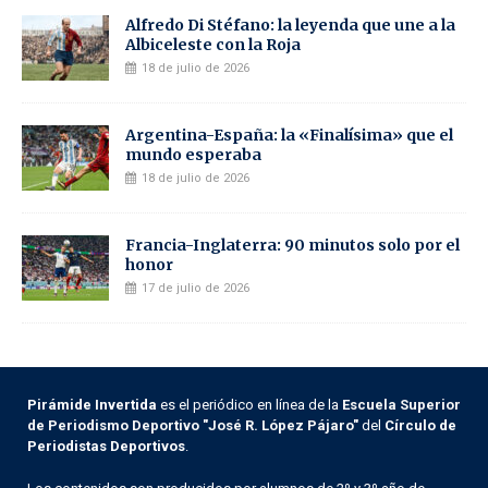
Alfredo Di Stéfano: la leyenda que une a la
Albiceleste con la Roja
18 de julio de 2026
Argentina-España: la «Finalísima» que el
mundo esperaba
18 de julio de 2026
Francia-Inglaterra: 90 minutos solo por el
honor
17 de julio de 2026
Pirámide Invertida
es el periódico en línea de la
Escuela Superior
de Periodismo Deportivo "José R. López Pájaro"
del
Círculo de
Periodistas Deportivos
.