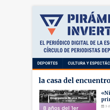
DEPORTES
CULTURA Y ESPECTÁ
la casa del encuentr
«Ni
pri
3 d