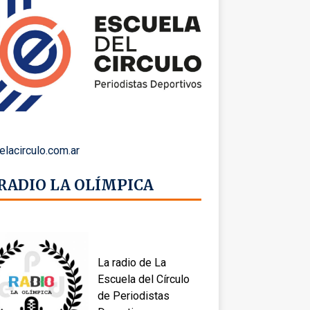
elacirculo.com.ar
 RADIO LA OLÍMPICA
La radio de La
Escuela del Círculo
de Periodistas