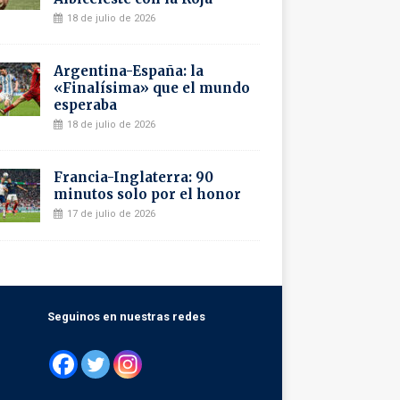
18 de julio de 2026
Argentina-España: la
«Finalísima» que el mundo
esperaba
18 de julio de 2026
Francia-Inglaterra: 90
minutos solo por el honor
17 de julio de 2026
Seguinos en nuestras redes