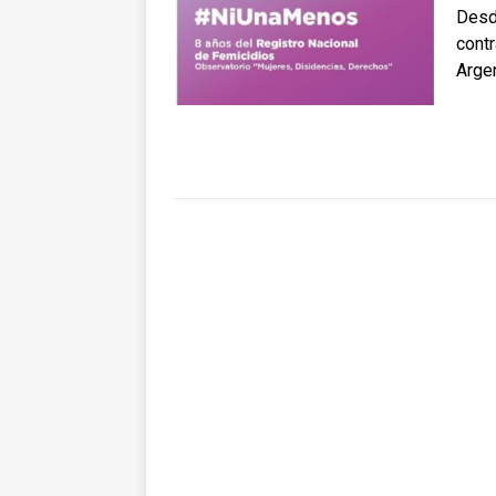
Desde
contr
Argen