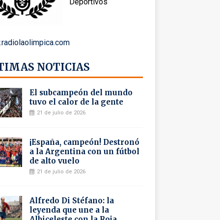
Deportivos
radiolaolimpica.com
TIMAS NOTICIAS
El subcampeón del mundo
tuvo el calor de la gente
21 de julio de 2026
¡España, campeón! Destronó
a la Argentina con un fútbol
de alto vuelo
21 de julio de 2026
Alfredo Di Stéfano: la
leyenda que une a la
Albiceleste con la Roja