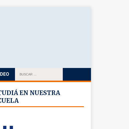
IDEO
TUDIÁ EN NUESTRA
CUELA