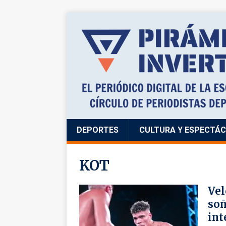
DEPORTES
CULTURA Y ESPECTÁ
KOT
Vel
soñ
int