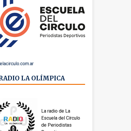
elacirculo.com.ar
 RADIO LA OLÍMPICA
La radio de La
Escuela del Círculo
de Periodistas