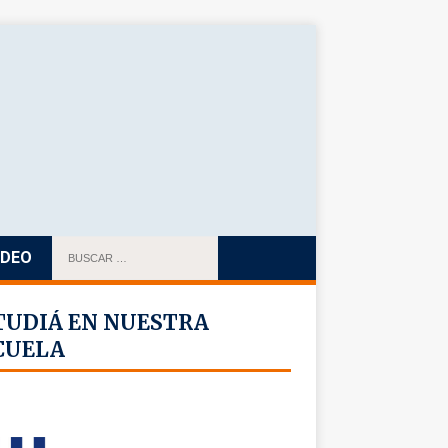
IDEO
TUDIÁ EN NUESTRA
CUELA