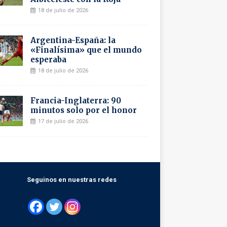
18 de julio de 2026
Argentina-España: la
«Finalísima» que el mundo
esperaba
18 de julio de 2026
Francia-Inglaterra: 90
minutos solo por el honor
17 de julio de 2026
Seguinos en nuestras redes