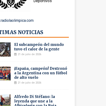
Deportivos
radiolaolimpica.com
TIMAS NOTICIAS
El subcampeón del mundo
tuvo el calor de la gente
21 de julio de 2026
¡España, campeón! Destronó
a la Argentina con un fútbol
de alto vuelo
21 de julio de 2026
Alfredo Di Stéfano: la
leyenda que une a la
Albiceleste con la Roja