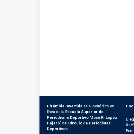
Pirámide Invertida
es el periódico en
Doc
línea de la
Escuela Superior de
Periodismo Deportivo "José R. López
Die
Pájaro"
del
Círculo de Periodistas
Rocí
Deportivos
.
Fern