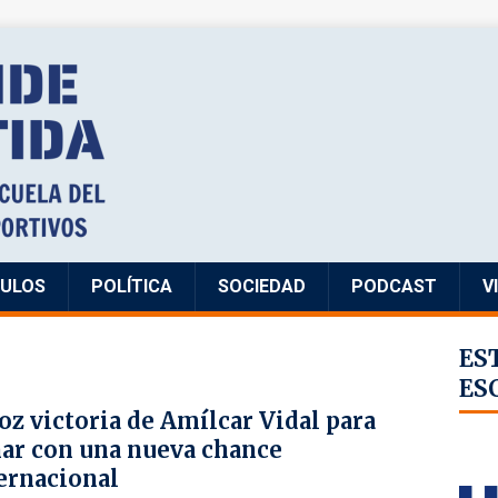
CULOS
POLÍTICA
SOCIEDAD
PODCAST
V
ES
ES
oz victoria de Amílcar Vidal para
ar con una nueva chance
ernacional