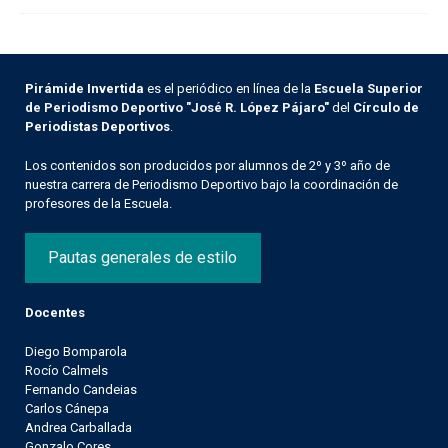
Pirámide Invertida
es el periódico en línea de la
Escuela Superior
de Periodismo Deportivo "José R. López Pájaro"
del
Círculo de
Periodistas Deportivos
.
Los contenidos son producidos por alumnos de 2º y 3º año de
nuestra carrera de Periodismo Deportivo bajo la coordinación de
profesores de la Escuela.
Pautas generales de estilo
Docentes
Diego Bomparola
Rocío Calmels
Fernando Candeias
Carlos Cánepa
Andrea Carballada
Gonzalo Cores