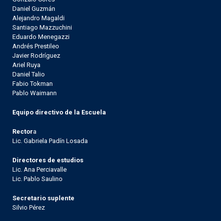
Daniel Guzmán
Alejandro Magaldi
Santiago Mazzuchini
Eduardo Menegazzi
Andrés Prestileo
Javier Rodríguez
Ariel Ruya
Daniel Talio
Fabio Tokman
Pablo Waimann
Equipo directivo de la Escuela
Rector
a
Lic. Gabriela Padín Losada
Directores de estudios
Lic. Ana Perciavalle
Lic. Pablo Saulino
Secretario suplente
Silvio Pérez