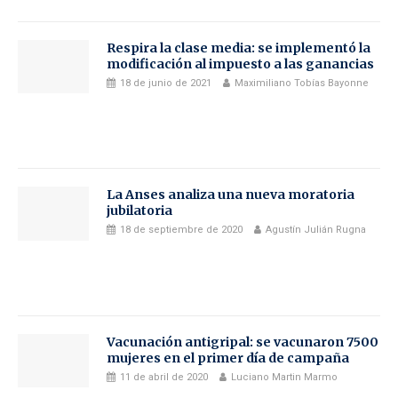
Respira la clase media: se implementó la
modificación al impuesto a las ganancias
18 de junio de 2021
Maximiliano Tobías Bayonne
La Anses analiza una nueva moratoria
jubilatoria
18 de septiembre de 2020
Agustín Julián Rugna
Vacunación antigripal: se vacunaron 7500
mujeres en el primer día de campaña
11 de abril de 2020
Luciano Martin Marmo