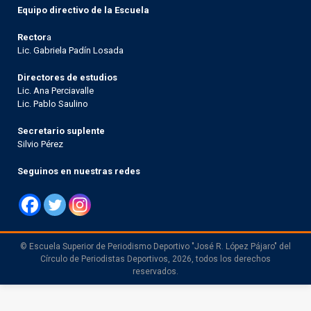
Equipo directivo de la Escuela
Rector
a
Lic. Gabriela Padín Losada
Directores de estudios
Lic. Ana Perciavalle
Lic. Pablo Saulino
Secretario suplente
Silvio Pérez
Seguinos en nuestras redes
© Escuela Superior de Periodismo Deportivo "José R. López Pájaro" del
Círculo de Periodistas Deportivos, 2026, todos los derechos
reservados.