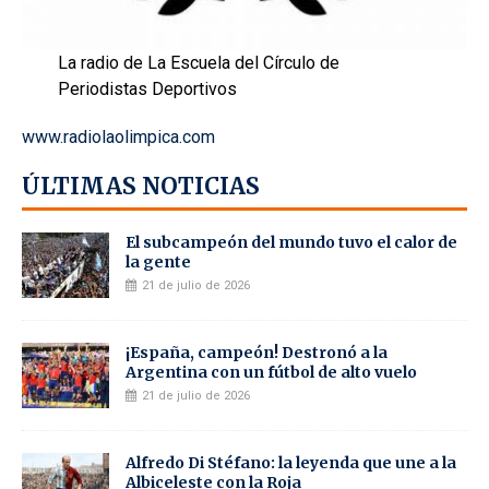
La radio de La Escuela del Círculo de
Periodistas Deportivos
www.radiolaolimpica.com
ÚLTIMAS NOTICIAS
El subcampeón del mundo tuvo el calor de
la gente
21 de julio de 2026
¡España, campeón! Destronó a la
Argentina con un fútbol de alto vuelo
21 de julio de 2026
Alfredo Di Stéfano: la leyenda que une a la
Albiceleste con la Roja